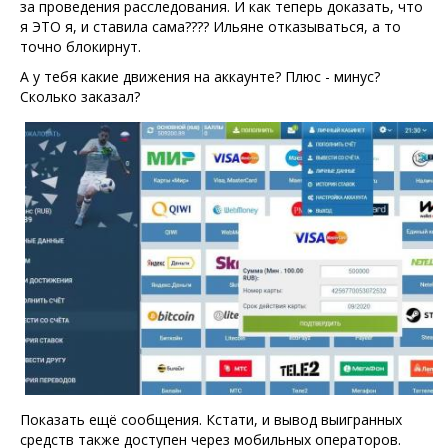
за проведения расследования. И как теперь доказать, что
я ЭТО я, и ставила сама???? Ильяне отказываться, а то
точно блокирнут.
А у тебя какие движения на аккаунте? Плюс - минус?
Сколько заказал?
Показать ещё сообщения. Кстати, и вывод выигранных
средств также доступен через мобильных операторов.