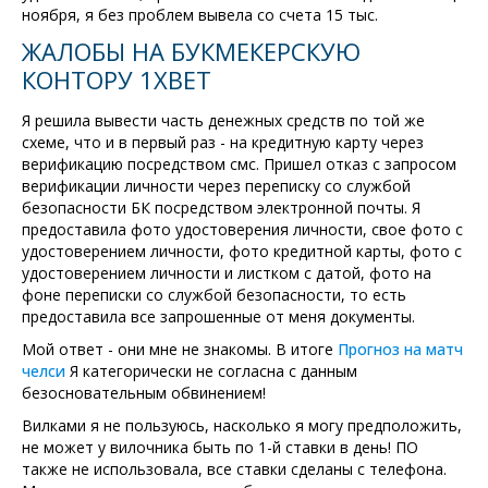
ноября, я без проблем вывела со счета 15 тыс.
ЖАЛОБЫ НА БУКМЕКЕРСКУЮ
КОНТОРУ 1XBET
Я решила вывести часть денежных средств по той же
схеме, что и в первый раз - на кредитную карту через
верификацию посредством смс. Пришел отказ с запросом
верификации личности через переписку со службой
безопасности БК посредством электронной почты. Я
предоставила фото удостоверения личности, свое фото с
удостоверением личности, фото кредитной карты, фото с
удостоверением личности и листком с датой, фото на
фоне переписки со службой безопасности, то есть
предоставила все запрошенные от меня документы.
Мой ответ - они мне не знакомы. В итоге
Прогноз на матч
челси
Я категорически не согласна с данным
безосновательным обвинением!
Вилками я не пользуюсь, насколько я могу предположить,
не может у вилочника быть по 1-й ставки в день! ПО
также не использовала, все ставки сделаны с телефона.