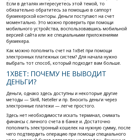
Если в деталях интересуетесь этой темой, то
обязательно обратитесь за помощью в саппорт
букмекерской конторы. Деньги поступают на счет
моментально. Это можно проверить при помощи
мобильного устройства, воспользовавшись мобильной
версией сайта или же специальными приложениями
букмекера.
Как можно пополнить счет на 1xBet при помощи
электронных платежных систем? Для начала нужно
выбрать тот способ, который подходит вам больше.
1XBET: ПОЧЕМУ НЕ ВЫВОДИТ
ДЕНЬГИ?
Деньги, однако здесь доступны и некоторые другие
методы — Skrill, Neteller и пр. Вносить деньги через
электронные платежи — легче простого.
Здесь нет необходимости искать терминал, снимать
финансы с личного счета в банке и. Достаточно
пополнить электронный кошелек на нужную сумму, после
чего подтвердить операцию при помощи специального