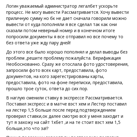
Логин уважаемый администратор легалбет ускорьте
процесс. Не могу вывести Рассматривается. Хочу вывести
приличную сумму но бк не дает сначала говорили можно
вывести от куда пополняли я все сделал так как они
сказали потом неверный номер и в конечном итоге
попросили документы я все отправил но все почему то
без ответа уже жду пару дней!
До этого все было хорошо пополнял и делал выводы без
проблем ,решите проблему пожалуйста. Верификация
Необоснованно. Сразу же отослала фото удостоверения,
запросили фото всех карт, предоставила, фото
документов, на кого зарегестрированы карты,
предоставила, фото на фоне переписки, предоставила,
прошло трое суток, ответа до сих пор.
В наглую сменили ставку в экспрессе Рассматривается.
Поставил экспресс и в матче вэст хем и Лестер поставил
на лестер 1,5 больше после перед подтверждением
проверил ставки,ок далее смотрю всё у меня заходит и
тут я захожу на сайт 1хбет ,и на те стоит вэст хем 1,5
больше,это что за!?