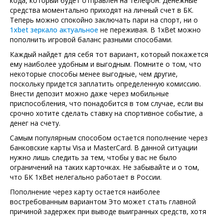
кода, который будет отправлен на телефон. Денежные
средства моментально приходят на личный счет в БК.
Теперь можно спокойно заключать пари на спорт, ни о
1xbet зеркало актуальное
не переживая. В 1xBet можно
пополнить игровой баланс разными способами.
Каждый найдет для себя тот вариант, который покажется
ему наиболее удобным и выгодным. Помните о том, что
некоторые способы менее выгодные, чем другие,
поскольку придется заплатить определенную комиссию.
Внести депозит можно даже через мобильные
приспособления, что понадобится в том случае, если вы
срочно хотите сделать ставку на спортивное событие, а
денег на счету.
Самым популярным способом остается пополнение через
банковские карты Visa и MasterCard. В данной ситуации
нужно лишь следить за тем, чтобы у вас не было
ограничений на таких карточках. Не забывайте и о том,
что БК 1xBet нелегально работает в России.
Пополнение через карту остается наиболее
востребованным вариантом Это может стать главной
причиной задержек при выводе выигранных средств, хотя