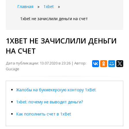
Главная
»
1xbet
»
1xbet не зачислили деньги на счет
1XBET НЕ ЗАЧИСЛИЛИ ДЕНЬГИ
НА СЧЕТ
Дата публикации: 13.07.2020 в 23:26 | Автор:
Gucage
Жалобы на букмекерскую контору 1xBet
1xbet: почему не выводит деньги?
Как пополнить счет в 1xBet