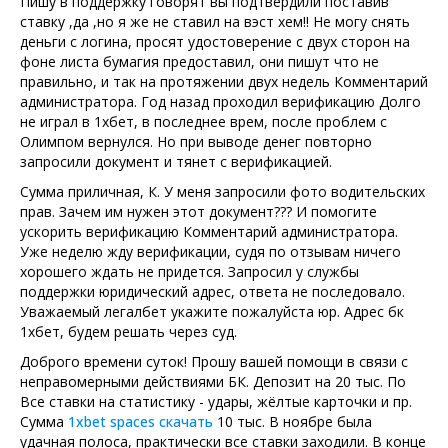
Пишу в поддержку говорят вы подтвердили поставив
ставку ,да ,но я же не ставил на вэст хем!! Не могу снять
деньги с логина, просят удостоверение с двух сторон на
фоне листа бумагия предоставил, они пишут что не
правильно, и так на протяжении двух недель Комментарий
администратора. Год назад проходил верификацию Долго
не играл в 1хбет, в последнее врем, после проблем с
Олимпом вернулся. Но при выводе денег повторно
запросили документ и тянет с верификацией.
Сумма приличная, К. У меня запросили фото водительских
прав. Зачем им нужен этот документ??? И помогите
ускорить верификацию Комментарий администратора.
Уже неделю жду верификации, судя по отзывам ничего
хорошего ждать не придется. Запросил у службы
поддержки юридический адрес, ответа не последовало.
Уважаемый легалбет укажите пожалуйста юр. Адрес бк
1хбет, будем решать через суд.
Доброго времени суток! Прошу вашей помощи в связи с
неправомерными действиями БК. Депозит на 20 тыс. По
Все ставки на статистику - удары, жёлтые карточки и пр.
Сумма
1xbet spaces скачать
10 тыс. В ноябре была
удачная полоса, практически все ставки заходили. В конце