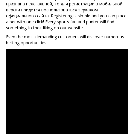
признана нелегальной, то для регистрации в мобильной
версии придется воспользоваться зеркалом
официального сайта. Registering is simple and you can place
a bet with one click! Every sports fan and punter will find
something to their liking on our website.
Even the most demanding customers will discover numerous
betting opportunities.