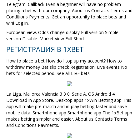
Telegram. Callback Even a beginner will have no problem
placing a bet with our company. About us Contacts Terms and
Conditions Payments. Get an opportunity to place bets and
win! Log in.
European view. Odds change display Full version Simple
version Disable. Market view Full Short.
РЕГИСТРАЦИЯ В 1XBET
How to place a bet How do I top up my account? How to
withdraw money Bet slip check Registration. Live events No
bets for selected period. See all LIVE bets.
La Liga. Mallorca Valencia 3 3 0. Serie A. OS Android 4.
Download in App Store. Desktop apps 1xWin Betting app This
app will make pre-match and in-play betting faster and save
mobile data. Smartphone app Smartphone app The 1xBet app
makes betting simpler and easier. About us Contacts Terms
and Conditions Payments.