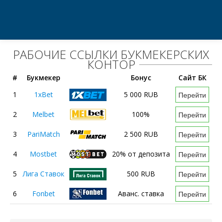
РАБОЧИЕ ССЫЛКИ БУКМЕКЕРСКИХ
КОНТОР
#
Букмекер
Бонус
Сайт БК
1
1xBet
5 000 RUB
Перейти
2
Melbet
100%
Перейти
3
PariMatch
2 500 RUB
Перейти
4
Mostbet
20% от депозита
Перейти
5
Лига Ставок
500 RUB
Перейти
6
Fonbet
Аванс. ставка
Перейти