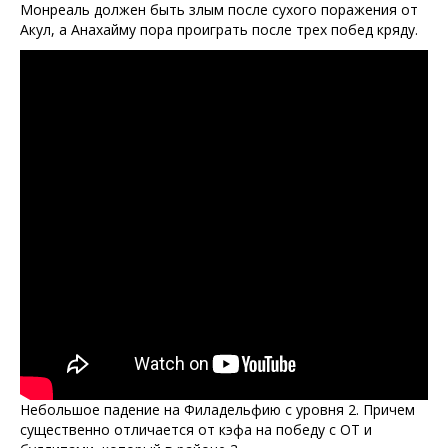
Монреаль должен быть злым после сухого поражения от
Акул, а Анахайму пора проиграть после трех побед кряду.
Небольшое падение на Филадельфию с уровня 2. Причем
существенно отличается от кэфа на победу с ОТ и