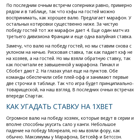
По последним очным встречм соперники равно, примерно
рядом и в таблице, так что кэфы на гостей можно
воспринимать, как хорошее валю. Предлагает марафон. У
остальных котировки существенно ниже. За чистую
победу гостей тот же марафон дает 4. Еще один матч из
третьего дивизиона Франции и еще одна валуйная ставка.
Замечу, что валю на победу гостей, но мы ставим снова с
уклоном на ничью. Рисковая ставка, так как падает кэф не
на хозяев, а на гостей. Но мы взяли обратную ставку, так
как посчитали ее завышенной у марафона. Пинакл и
Сбобет дают 2. На глазах упал еще на пунктов. Обе
команды обеспечили себе плей-офф и занимают первые
две строчки в таблице. Так что игра будет принципиально-
товарищеской, на наш взгляд. В последних очных встречах
впереди Спартак.
КАК УГАДАТЬ СТАВКУ НА 1XBET
Огромное валю на победу хозяек, которые ведут в серии и
вполне способны укусить сало у канги. Небольшое
падение на победу Монреаля, но мы взяли фору, как
обычно. Максимумы у Марафона, Бетсейф и Бетссон.