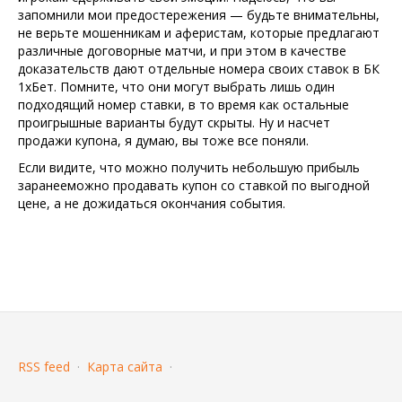
запомнили мои предостережения — будьте внимательны,
не верьте мошенникам и аферистам, которые предлагают
различные договорные матчи, и при этом в качестве
доказательств дают отдельные номера своих ставок в БК
1хБет. Помните, что они могут выбрать лишь один
подходящий номер ставки, в то время как остальные
проигрышные варианты будут скрыты. Ну и насчет
продажи купона, я думаю, вы тоже все поняли.
Если видите, что можно получить небольшую прибыль
заранееможно продавать купон со ставкой по выгодной
цене, а не дожидаться окончания события.
RSS feed
·
Карта сайта
·