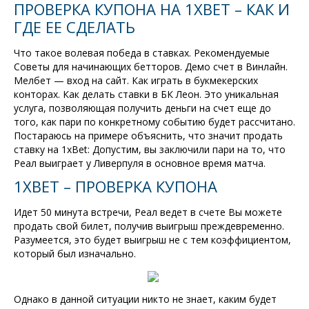
ПРОВЕРКА КУПОНА НА 1ХBET – КАК И
ГДЕ ЕЕ СДЕЛАТЬ
Что такое волевая победа в ставках. Рекомендуемые
Советы для начинающих бетторов. Демо счет в Винлайн.
Мелбет — вход на сайт. Как играть в букмекерских
конторах. Как делать ставки в БК Леон. Это уникальная
услуга, позволяющая получить деньги на счет еще до
того, как пари по конкретному событию будет рассчитано.
Постараюсь на примере объяснить, что значит продать
ставку на 1xBet: Допустим, вы заключили пари на то, что
Реал выиграет у Ливерпуля в основное время матча.
1XBET – ПРОВЕРКА КУПОНА
Идет 50 минута встречи, Реал ведет в счете Вы можете
продать свой билет, получив выигрыш преждевременно.
Разумеется, это будет выигрыш не с тем коэффициентом,
который был изначально.
Однако в данной ситуации никто не знает, каким будет