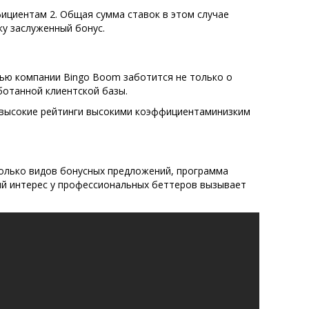
фициентам 2. Общая сумма ставок в этом случае
ку заслуженный бонус.
ью компании Bingo Boom заботится не только о
ботанной клиентской базы.
и высокие рейтинги высокими коэффициентаминизким
колько видов бонусных предложений, программа
ый интерес у профессиональных беттеров вызывает