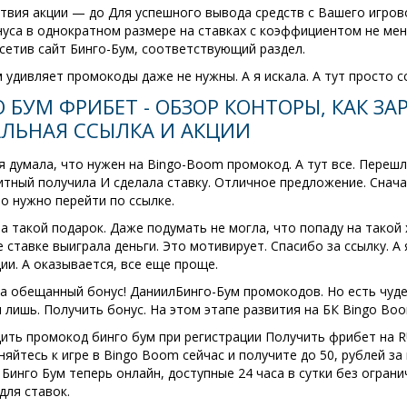
твия акции — до Для успешного вывода средств с Вашего игров
уса в однократном размере на ставках с коэффициентом не мене
сетив сайт Бинго-Бум, соответствующий раздел.
 удивляет промокоды даже не нужны. А я искала. А тут просто с
 БУМ ФРИБЕТ - ОБЗОР КОНТОРЫ, КАК ЗА
АЛЬНАЯ ССЫЛКА И АКЦИИ
я думала, что нужен на Bingo-Boom промокод. А тут все. Перешл
тный получила И сделала ставку. Отличное предложение. Снача
о нужно перейти по ссылке.
а такой подарок. Даже подумать не могла, что попаду на такой
 ставке выиграла деньги. Это мотивирует. Спасибо за ссылку. 
ии. А оказывается, все еще проще.
а обещанный бонус! ДаниилБинго-Бум промокодов. Но есть чудес
 лишь. Получить бонус. На этом этапе развития на БК Bingo Bo
ить промокод бинго бум при регистрации Получить фрибет на R
яйтесь к игре в Bingo Boom сейчас и получите до 50, рублей з
Бинго Бум теперь онлайн, доступные 24 часа в сутки без огран
для ставок.