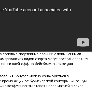
на топовые спортивные позиции с повышенными
 американских видов спорта могут воспользоваться
аты и плей-офф по бейсболу, а также для
авления бонусов можно ознакомиться в
 промо акции от букмекерской конторы Бинго Бум 8.
окие коэффициенты ставок Более матчей в лайве.