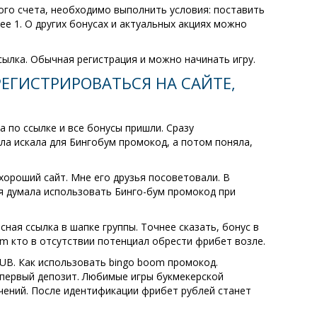
ого счета, необходимо выполнить условия: поставить
е 1. О других бонусах и актуальных акциях можно
сылка. Обычная регистрация и можно начинать игру.
РЕГИСТРИРОВАТЬСЯ НА САЙТЕ,
а по ссылке и все бонусы пришли. Сразу
ла искала для Бингобум промокод, а потом поняла,
 хороший сайт. Мне его друзья посоветовали. В
А я думала использовать Бинго-бум промокод при
ная ссылка в шапке группы. Точнее сказать, бонус в
om кто в отсутствии потенциал обрести фрибет возле.
UB. Как использовать bingo boom промокод.
а первый депозит. Любимые игры букмекерской
ичений. После идентификации фрибет рублей станет