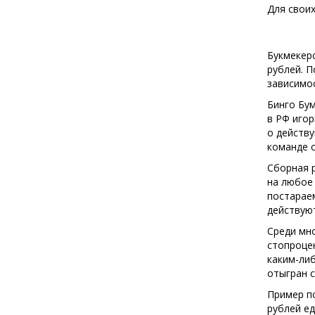
Для своих
Букмекерс
рублей. П
зависимос
Бинго Бум
в РФ иго
о действу
команде с
Сборная р
на любое 
постараем
действую
Среди мно
стопроцен
каким-ли
отыгран с
Пример по
рублей е