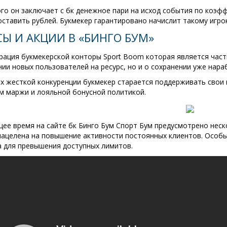
го он заключает с бк денежное пари на исход события по коэф
ставить рублей. Букмекер гарантировано начислит такому игро
Ы И АКЦИИ В «БИНГО БУМ»
рация букмекерской конторы Sport Boom которая является част
ии новых пользователей на ресурс, но и о сохранении уже нара
ях жесткой конкуренции букмекер старается поддерживать сво
м маржи и лояльной бонусной политикой.
щее время на сайте бк Бинго Бум Спорт Бум предусмотрено нес
нацелена на повышение активности постоянных клиентов. Особ
а для превышения доступных лимитов.