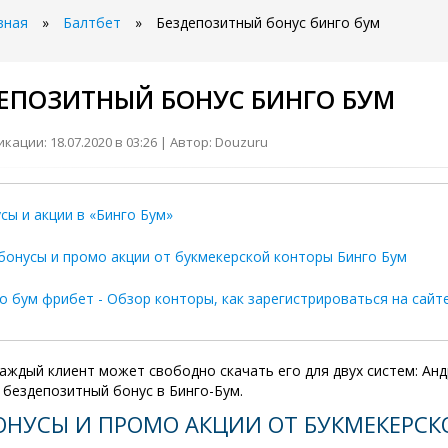
вная
»
Балтбет
»
Бездепозитный бонус бинго бум
ЕПОЗИТНЫЙ БОНУС БИНГО БУМ
кации: 18.07.2020 в 03:26 | Автор: Douzuru
сы и акции в «Бинго Бум»
бонусы и промо акции от букмекерской конторы Бинго Бум
о бум фрибет - Обзор конторы, как зарегистрироваться на сайте
аждый клиент может свободно скачать его для двух систем: Анд
 бездепозитный бонус в Бинго-Бум.
ОНУСЫ И ПРОМО АКЦИИ ОТ БУКМЕКЕРСК