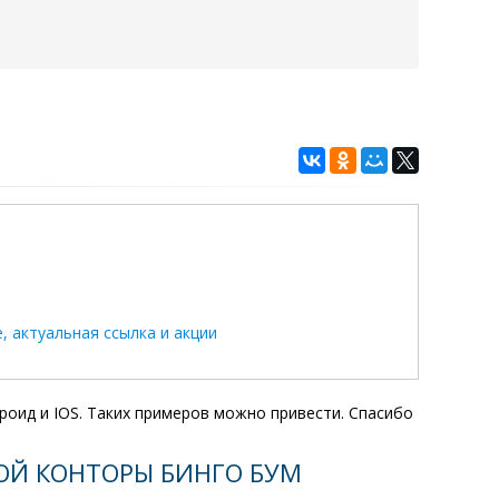
, актуальная ссылка и акции
роид и IOS. Таких примеров можно привести. Спасибо
ОЙ КОНТОРЫ БИНГО БУМ