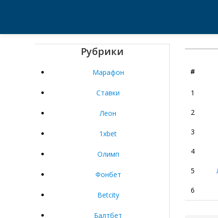
Рубрики
#
Марафон
Ставки
1
2
Леон
3
1xbet
4
Олимп
5
Фонбет
6
Betcity
Балтбет