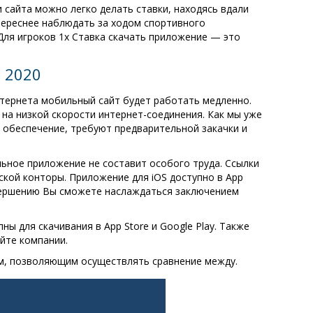
сайта можно легко делать ставки, находясь вдали
тереснее наблюдать за ходом спортивного
 Для игроков 1х Ставка скачать приложение — это
 2020
нтернета мобильный сайт будет работать медленно.
на низкой скорости интернет-соединения. Как мы уже
 обеспечение, требуют предварительной закачки и
льное приложение не составит особого труда. Ссылки
ской конторы. Приложение для iOS доступно в App
завершению Вы сможете наслаждаться заключением
 для скачивания в App Store и Google Play. Также
йте компании.
, позволяющим осуществлять сравнение между.