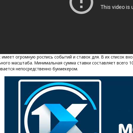
 имеет огромную роспись событий и ставок для. В их список вхо
ного масштаба. Минимальная сумма ставки составляет всего 10
ивается непосредственно букмекером.