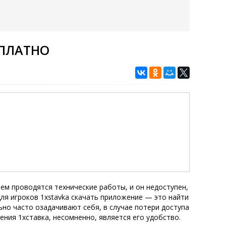
СПЛАТНО
нем проводятся технические работы, и он недоступен,
я игроков 1xstavka скачать приложение — это найти
но часто озадачивают себя, в случае потери доступа
ния 1xставка, несомненно, является его удобство.