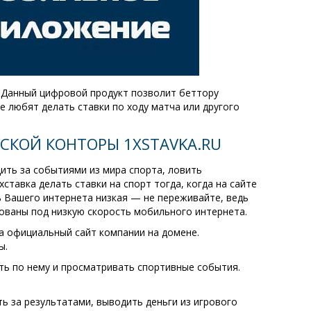
? Данный цифровой продукт позволит беттору
е любят делать ставки по ходу матча или другого
СКОЙ КОНТОРЫ 1XSTAVKA.RU
дить за событиями из мира спорта, ловить
тавка делать ставки на спорт тогда, когда на сайте
ь Вашего интернета низкая — не переживайте, ведь
ованы под низкую скорость мобильного интернета.
а официальный сайт компании на домене.
ы.
ть по нему и просматривать спортивные события.
ь за результатами, выводить деньги из игрового