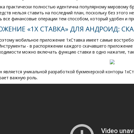
ика практически полностью идентична популярному мировому бр
едств нельзя ставить на последний план, поскольку без этого н
ь все финансовые операции тем способом, который удобен и пр
ЖЕНИЕ «1Х СТАВКА» ДЛЯ АНДРОИД: СКАЧ
оэтому мобильное приложение 1хСтавка имеет самые востребов
Инструменты - в распоряжении каждого скачавшего приложение 
ходимости можно включать функцию ставки в одно нажатие, так
 является уникальной разработкой букмекерской конторы 1хСта
рает важную роль.