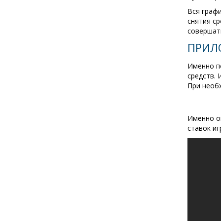
Вся граф
снятия ср
совершат
ПРИЛО
Именно п
средств. 
При необ
Именно он
ставок иг