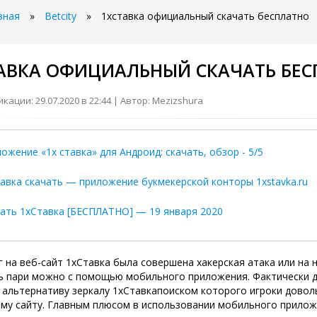
вная
»
Betcity
»
1хставка официальный скачать бесплатно
АВКА ОФИЦИАЛЬНЫЙ СКАЧАТЬ БЕ
кации: 29.07.2020 в 22:44 | Автор: Mezizshura
ожение «1х ставка» для Андроид: скачать, обзор - 5/5
авка скачать — приложение букмекерской конторы 1xstavka.ru
ать 1хСтавка [БЕСПЛАТНО] — 19 января 2020
г на веб-сайт 1хСтавка была совершена хакерская атака или на 
ь пари можно с помощью мобильного приложения. Фактически дл
альтернативу зеркалу 1хСтавкапоиском которого игроки доволь
му сайту. Главным плюсом в использовании мобильного приложе