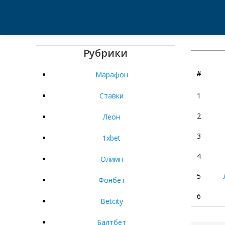
Рубрики
#
Марафон
Ставки
1
2
Леон
3
1xbet
4
Олимп
5
Фонбет
6
Betcity
Балтбет