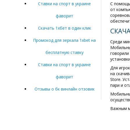
Ставки на спорт в украине
С помощь
от компью
соревнова
фаворит
обеспечи
Скачать 1хбет в один клик
СКАЧА
Промокод для зеркала 1xbet на
Среди мин
Мобильны
бесплатную ставку
говорили
установки
Ставки на спорт в украине
Для игрок
на скачив
фаворит
Store. Ус
пари и о
Отзывы о бк винлайн отзовик
Мобильные
осуществ
Важным м