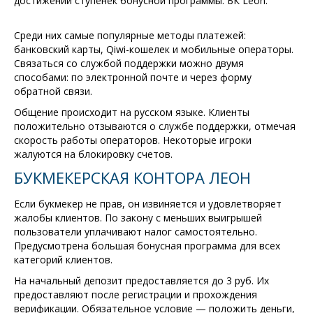
достижении ступенек бонусной программы. БК Leon.
Среди них самые популярные методы платежей:
банковский карты, Qiwi-кошелек и мобильные операторы.
Связаться со службой поддержки можно двумя
способами: по электронной почте и через форму
обратной связи.
Общение происходит на русском языке. Клиенты
положительно отзываются о службе поддержки, отмечая
скорость работы операторов. Некоторые игроки
жалуются на блокировку счетов.
БУКМЕКЕРСКАЯ КОНТОРА ЛЕОН
Если букмекер не прав, он извиняется и удовлетворяет
жалобы клиентов. По закону с меньших выигрышей
пользователи уплачивают налог самостоятельно.
Предусмотрена большая бонусная программа для всех
категорий клиентов.
На начальный депозит предоставляется до 3 руб. Их
предоставляют после регистрации и прохождения
верификации. Обязательное условие — положить деньги,