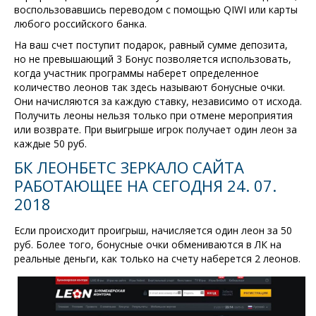
воспользовавшись переводом с помощью QIWI или карты
любого российского банка.
На ваш счет поступит подарок, равный сумме депозита,
но не превышающий 3 Бонус позволяется использовать,
когда участник программы наберет определенное
количество леонов так здесь называют бонусные очки.
Они начисляются за каждую ставку, независимо от исхода.
Получить леоны нельзя только при отмене мероприятия
или возврате. При выигрыше игрок получает один леон за
каждые 50 руб.
БК ЛЕОНБЕТС ЗЕРКАЛО САЙТА
РАБОТАЮЩЕЕ НА СЕГОДНЯ 24. 07.
2018
Если происходит проигрыш, начисляется один леон за 50
руб. Более того, бонусные очки обмениваются в ЛК на
реальные деньги, как только на счету наберется 2 леонов.