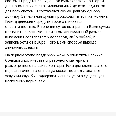
системы представлены данной букмекерской конторой
для пополнения счёта. Минимальный депозит одинаков
для всех систем, и составляет сумму, равную одному
доллару. Зачисления суммы происходит в тот же момент.
Вывод денежных средств тоже отличается
оперативностью. В течении суток выигранная Вами сумма
поступит на Ваш счёт. При этом минимальный размер
выведения составляет 5 долларов, либо рублей, в
зависимости от выбранного Вами способа вывода
денежных средств.
На первом этапе поддержки можно отметить наличие
большого количества справочного материала,
размещённого на сайте конторы. Если для клиента этого
недостаточно, то он всегда может воспользоваться
услугами службы поддержки. Данная услуга существует в
нескольких вариантах.