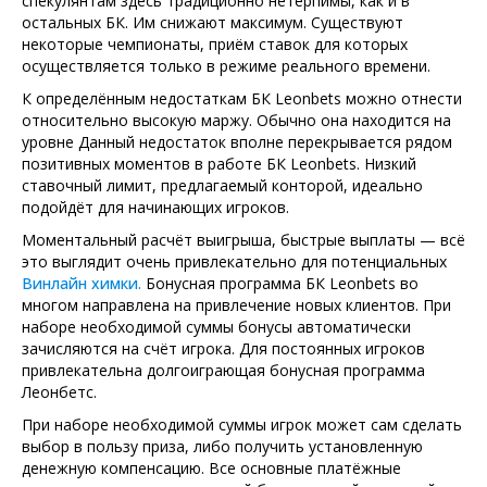
спекулянтам здесь традиционно нетерпимы, как и в
остальных БК. Им снижают максимум. Существуют
некоторые чемпионаты, приём ставок для которых
осуществляется только в режиме реального времени.
К определённым недостаткам БК Leonbets можно отнести
относительно высокую маржу. Обычно она находится на
уровне Данный недостаток вполне перекрывается рядом
позитивных моментов в работе БК Leonbets. Низкий
ставочный лимит, предлагаемый конторой, идеально
подойдёт для начинающих игроков.
Моментальный расчёт выигрыша, быстрые выплаты — всё
это выглядит очень привлекательно для потенциальных
Винлайн химки.
Бонусная программа БК Leonbets во
многом направлена на привлечение новых клиентов. При
наборе необходимой суммы бонусы автоматически
зачисляются на счёт игрока. Для постоянных игроков
привлекательна долгоиграющая бонусная программа
Леонбетс.
При наборе необходимой суммы игрок может сам сделать
выбор в пользу приза, либо получить установленную
денежную компенсацию. Все основные платёжные