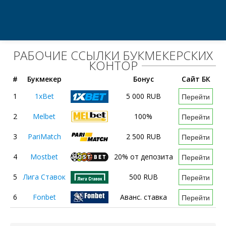
РАБОЧИЕ ССЫЛКИ БУКМЕКЕРСКИХ
КОНТОР
#
Букмекер
Бонус
Сайт БК
1
1xBet
5 000 RUB
Перейти
2
Melbet
100%
Перейти
3
PariMatch
2 500 RUB
Перейти
4
Mostbet
20% от депозита
Перейти
5
Лига Ставок
500 RUB
Перейти
6
Fonbet
Аванс. ставка
Перейти