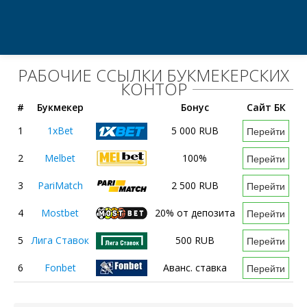
РАБОЧИЕ ССЫЛКИ БУКМЕКЕРСКИХ
КОНТОР
#
Букмекер
Бонус
Сайт БК
1
1xBet
5 000 RUB
Перейти
2
Melbet
100%
Перейти
3
PariMatch
2 500 RUB
Перейти
4
Mostbet
20% от депозита
Перейти
5
Лига Ставок
500 RUB
Перейти
6
Fonbet
Аванс. ставка
Перейти