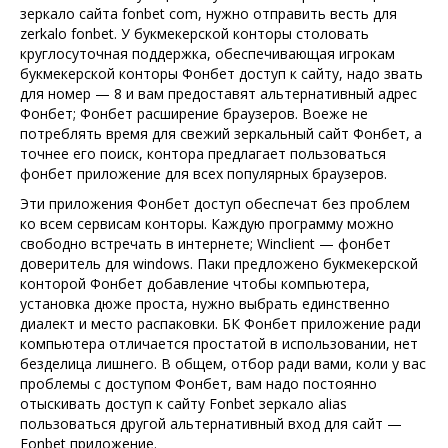
зеркало сайта fonbet com, нужно отправить весть для
zerkalo fonbet. У букмекерской конторы столовать
круглосуточная поддержка, обеспечивающая игрокам
букмекерской конторы Фонбет доступ к сайту, надо звать
для номер — 8 и вам предоставят альтернативный адрес
Фонбет; Фонбет расширение браузеров. Воеже не
потреблять время для свежий зеркальный сайт Фонбет, а
точнее его поиск, контора предлагает пользоваться
фонбет приложение для всех популярных браузеров.
Эти приложения Фонбет доступ обеспечат без проблем
ко всем сервисам конторы. Каждую программу можно
свободно встречать в интернете; Winclient — фонбет
доверитель для windows. Паки предложено букмекерской
конторой Фонбет добавление чтобы компьютера,
установка дюже проста, нужно выбрать единственно
диалект и место распаковки. БК Фонбет приложение ради
компьютера отличается простатой в использовании, нет
безделица лишнего. В общем, отбор ради вами, коли у вас
проблемы с доступом Фонбет, вам надо постоянно
отыскивать доступ к сайту Fonbet зеркало alias
пользоваться другой альтернативный вход для сайт —
Fonbet приложение.