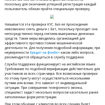
поскольку для окончания успешной регистрации каждый
пользователь обязан пройти специальную проверку.
Называется эта проверка KYC. Без ее прохождения
невозможно снять деньги с Бет, поскольку проходит она
непосредственно перед снятием выигранных денежных
средств. Такие меры вводились организацией для
эффективного противостояние мошеннической
деятельности. Для получения подробной информации, при
неуверенности
Кредит на фонбет
каком либо вопросе,
рекомендуется обращаться в службу поддержки.
Служба поддержки функционирует на английском языке.
Требование по подобной верификации действительно для
участников из всех стран мира. Все возможные проверки
по этому пункту могут осуществляться несколькими
путями или всеми. Это зависит от индивидуальной
ситуации. При совершении телефонного звонка,
специалист задаст несколько вопросов касательно ранее
заполненных форм регистрации.
При этом общение с клиентов во всех случаях будет