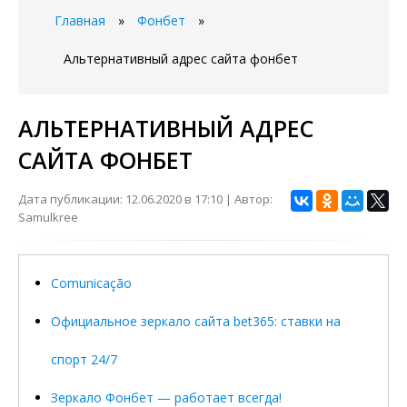
Главная
»
Фонбет
»
Альтернативный адрес сайта фонбет
АЛЬТЕРНАТИВНЫЙ АДРЕС
САЙТА ФОНБЕТ
Дата публикации: 12.06.2020 в 17:10 | Автор:
Samulkree
Comunicação
Официальное зеркало сайта bet365: ставки на
спорт 24/7
Зеркало Фонбет — работает всегда!