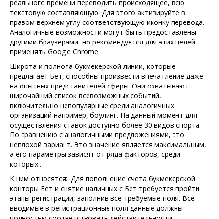
реального времени переводить происходящее, всю
текстовую составляющую. Для этого активируйте в
правом верхнем углу соответствующую иконку перевода.
Аналогичные возможности могут быть предоставлены
другими браузерами, но рекомендуется для этих целей
применять Google Chrome.
Широта и полнота букмекерской линии, которые
предлагает Бет, способны произвести впечатление даже
на опытных представителей сферы. Они охватывают
широчайший список всевозможных событий,
включительно непопулярные среди аналогичных
организаций например, боулинг. На данный момент для
осуществления ставок доступно более 30 видов спорта.
По сравнению с аналогичными предложениями, это
неплохой вариант. Это значение является максимальным,
а его параметры зависят от ряда факторов, среди
которых:.
К ним относятся:. Для пополнение счета букмекерской
конторы Бет и снятие наличных с Бет требуется пройти
этапы регистрации, заполнив все требуемые поля. Все
вводимые в регистрационные поля данные должны
полностью соответствовать действительности,