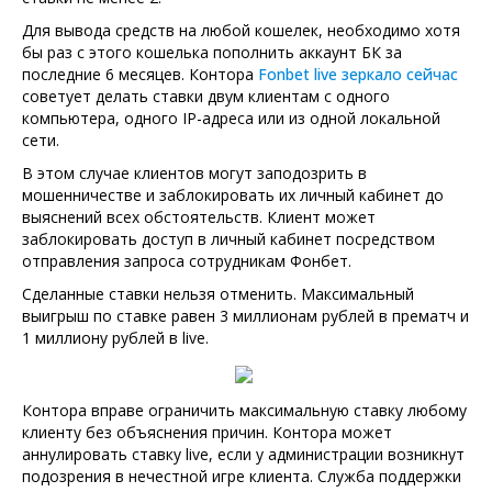
Для вывода средств на любой кошелек, необходимо хотя
бы раз с этого кошелька пополнить аккаунт БК за
последние 6 месяцев. Контора
Fonbet live зеркало сейчас
советует делать ставки двум клиентам с одного
компьютера, одного IP-адреса или из одной локальной
сети.
В этом случае клиентов могут заподозрить в
мошенничестве и заблокировать их личный кабинет до
выяснений всех обстоятельств. Клиент может
заблокировать доступ в личный кабинет посредством
отправления запроса сотрудникам Фонбет.
Сделанные ставки нельзя отменить. Максимальный
выигрыш по ставке равен 3 миллионам рублей в прематч и
1 миллиону рублей в live.
Контора вправе ограничить максимальную ставку любому
клиенту без объяснения причин. Контора может
аннулировать ставку live, если у администрации возникнут
подозрения в нечестной игре клиента. Служба поддержки