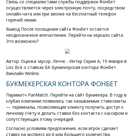
Связь со специалистами службы поддержки Фонбет
осуществляется через электронную почту, посредством
онлайн-чата или при звонке на бесплатный телефон
горячей линии.
Вывод После посещения сайта Фонбет остается
неоднозначное впечатление. Перейти на зеркало сайта.
Это возможно?
Автор: Оценка: мусор. Лечче - Интер Серия А, 19 января в
Liss Всё о ставках БК Букмекерская контора Фонбет.
Винлайн Winline.
БУКМЕКЕРСКАЯ КОНТОРА ФОНБЕТ
Париматч PariMatch. Перейти на сайт букмекера. В году в
клубах компании появились так называемые ставкоматы
— терминалы, позволяющие клиенту получить доступ к
личному счету и делать ставки без контакта с кассиром и
сопутствующих этому очередей.
Согласно условиям предложения, если игрок сделает
ставку на экспресс из 6 или большего количества