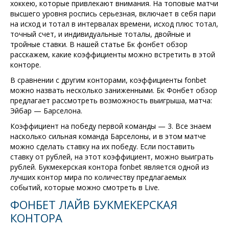
хоккею, которые привлекают внимания. На топовые матчи
высшего уровня роспись серьезная, включает в себя пари
на исход и тотал в интервалах времени, исход плюс тотал,
точный счет, и индивидуальные тоталы, двойные и
тройные ставки. В нашей статье Бк фонбет обзор
расскажем, какие коэффициенты можно встретить в этой
конторе.
В сравнении с другим конторами, коэффициенты fonbet
можно назвать несколько заниженными. Бк Фонбет обзор
предлагает рассмотреть возможность выигрыша, матча:
Эйбар — Барселона.
Коэффициент на победу первой команды — 3. Все знаем
насколько сильная команда Барселоны, и в этом матче
можно сделать ставку на их победу. Если поставить
ставку от рублей, на этот коэффициент, можно выиграть
рублей. Букмекерская контора fonbet является одной из
лучших контор мира по количеству предлагаемых
событий, которые можно смотреть в Live.
ФОНБЕТ ЛАЙВ БУКМЕКЕРСКАЯ
КОНТОРА