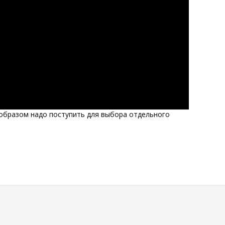
 образом надо поступить для выбора отдельного