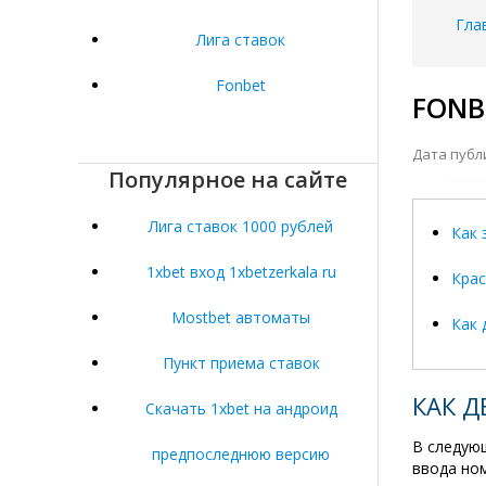
Гла
Лига ставок
Fonbet
FONB
Дата публи
Популярное на сайте
Лига ставок 1000 рублей
Как 
1xbet вход 1xbetzerkala ru
Крас
Mostbet автоматы
Как 
Пункт приема ставок
КАК Д
Скачать 1xbet на андроид
В следую
предпоследнюю версию
ввода но