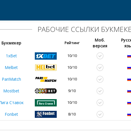
РАБОЧИЕ ССЫЛКИ БУКМЕК
Моб.
Русс
Букмекер
Рейтинг
версия
яз
1xBet
10/10
Melbet
10/10
PariMatch
10/10
Mostbet
9/10
Лига Ставок
10/10
Fonbet
8/10