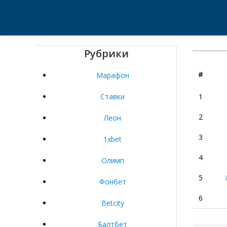
Рубрики
#
Марафон
Ставки
1
2
Леон
3
1xbet
4
Олимп
5
Фонбет
6
Betcity
Балтбет