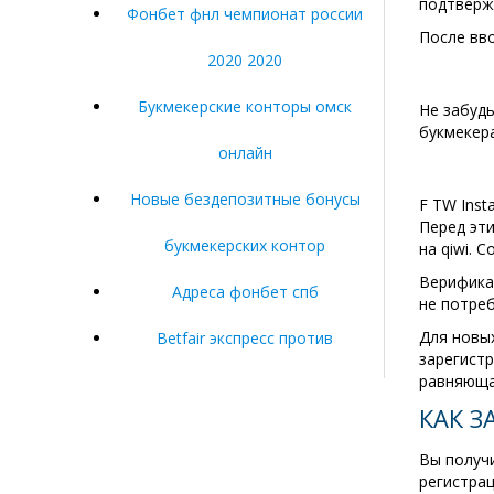
подтвержд
Фонбет фнл чемпионат россии
После вво
2020 2020
Букмекерские конторы омск
Не забудь
букмекера
онлайн
Новые бездепозитные бонусы
F TW Inst
Перед эти
букмекерских контор
на qiwi. 
Верификац
Адреса фонбет спб
не потреб
Для новых
Betfair экспресс против
зарегистр
равняюща
КАК З
Вы получи
регистрац