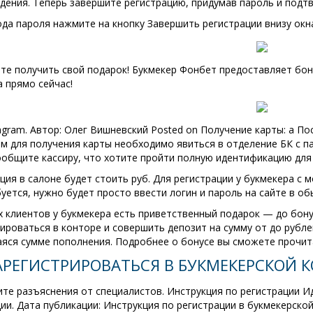
ения. Теперь завершите регистрацию, придумав пароль и подтв
да пароля нажмите на кнопку Завершить регистрации внизу окн
те получить свой подарок! Букмекер Фонбет предоставляет бону
 прямо сейчас!
agram. Автор: Олег Вишневский Posted on Получение карты: а П
м для получения карты необходимо явиться в отделение БК с п
Сообщите кассиру, что хотите пройти полную идентификацию для 
ия в салоне будет стоить руб. Для регистрации у букмекера с 
уется, нужно будет просто ввести логин и пароль на сайте в о
 клиентов у букмекера есть приветственный подарок — до бону
ироваться в конторе и совершить депозит на сумму от до рубле
яся сумме пополнения. Подробнее о бонусе вы сможете прочита
АРЕГИСТРИРОВАТЬСЯ В БУКМЕКЕРСКОЙ 
те разъяснения от специалистов. Инструкция по регистрации И
ии. Дата публикации: Инструкция по регистрации в букмекерско