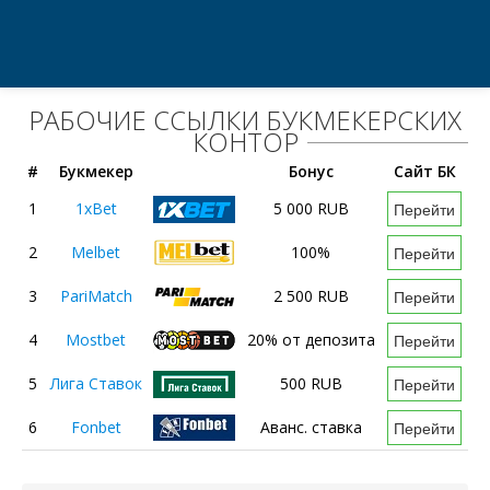
РАБОЧИЕ ССЫЛКИ БУКМЕКЕРСКИХ
КОНТОР
#
Букмекер
Бонус
Сайт БК
1
1xBet
5 000 RUB
Перейти
2
Melbet
100%
Перейти
3
PariMatch
2 500 RUB
Перейти
4
Mostbet
20% от депозита
Перейти
5
Лига Ставок
500 RUB
Перейти
6
Fonbet
Аванс. ставка
Перейти