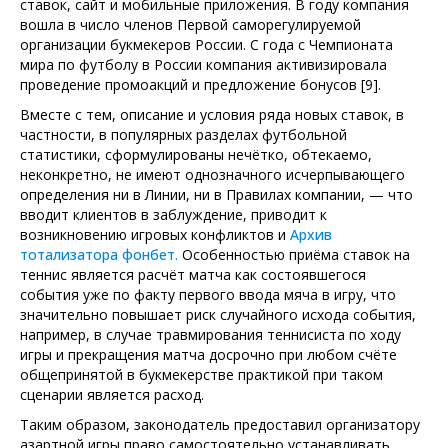
ставок, сайт и мобильные приложения. В году компания
вошла в число членов Первой саморегулируемой
организации букмекеров России. С года с Чемпионата
мира по футболу в России компания активизировала
проведение промоакций и предложение бонусов [9].
Вместе с тем, описание и условия ряда новых ставок, в
частности, в популярных разделах футбольной
статистики, сформулированы нечётко, обтекаемо,
неконкретно, не имеют однозначного исчерпывающего
определения ни в Линии, ни в Правилах компании, — что
вводит клиентов в заблуждение, приводит к
возникновению игровых конфликтов и
Архив
тотализатора фонбет.
Особенностью приёма ставок на
теннис является расчёт матча как состоявшегося
события уже по факту первого ввода мяча в игру, что
значительно повышает риск случайного исхода события,
например, в случае травмирования теннисиста по ходу
игры и прекращения матча досрочно при любом счёте
общепринятой в букмекерстве практикой при таком
сценарии является расход.
Таким образом, законодатель предоставил организатору
азартной игры право самостоятельно устанавливать