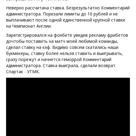
Неверно рассчитана ставка. Безрезультатно Комментарий
администратора. Порезали лимиты до 10 рублей и не
выплачивают после одной единственной крупной ставки
на Чемпионат Англии.
Зарегистрировался на фонбете увидев рекламу фрибетов
дочтобы поставить на матч моей любимой команды,
сделал ставку на кэф. Видимо совсем скатились наши
букмекеры, ставку более нельзя ставить и выигрывать,
сразу порежут и начнется геморрой Комментарий
администратора. Ставка выиграла, сделали возврат.
Спартак - УГМК.