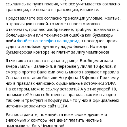
ссылались на пункт правил, что все учитывается согласно
трансляции, не попало в трансляцию, извините.
Представляете все согласно трансляции угловые, желтые,
а трансляцию в какой-то момент просто можно
отключать, пропало изображение, трибуны показывать с
болельщиками или техническая ошибка как букмекеры
любя
Фонбет на телефон на андроид
в последнее время
судя по жалобамя думал ну ладно бывает. Но когда
букмекерская контора не платит за Лигу Чемпионов!
Я считаю это просто вырвано днище. Вообщем играли
вчера Лилль - Валенсия, в перерыве у Лилля 10 фолов, я
смотрю против Валенсии очень много нарушают правила!
Сначала поставил больше Но у фона 18 фолов! При чем у
них в правилах написано, официальные источники УЕФА!
На котором, можно ссылку вставить? А у этих уперей 18,
понимаете? У них собственные правила, как им выгодно
так они и трактуют и пофигу им, что у них в официальных
источниках значится сайт UEFA.
Распространите, пожалуйста всем своим друзьям и
знакомым! У конторы нет денег платить честные
выигрыши за Лигу Чемпионов!