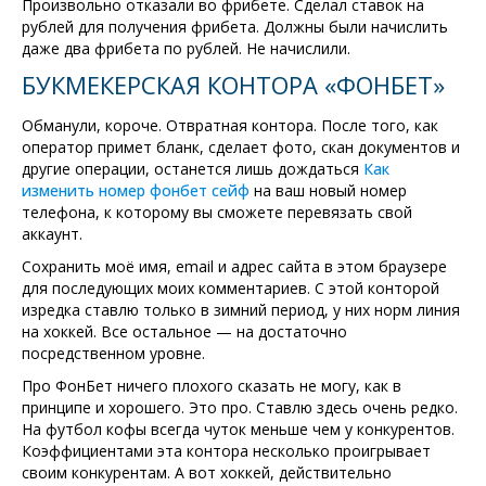
Произвольно отказали во фрибете. Сделал ставок на
рублей для получения фрибета. Должны были начислить
даже два фрибета по рублей. Не начислили.
БУКМЕКЕРСКАЯ КОНТОРА «ФОНБЕТ»
Обманули, короче. Отвратная контора. После того, как
оператор примет бланк, сделает фото, скан документов и
другие операции, останется лишь дождаться
Как
изменить номер фонбет сейф
на ваш новый номер
телефона, к которому вы сможете перевязать свой
аккаунт.
Сохранить моё имя, email и адрес сайта в этом браузере
для последующих моих комментариев. С этой конторой
изредка ставлю только в зимний период, у них норм линия
на хоккей. Все остальное — на достаточно
посредственном уровне.
Про ФонБет ничего плохого сказать не могу, как в
принципе и хорошего. Это про. Ставлю здесь очень редко.
На футбол кофы всегда чуток меньше чем у конкурентов.
Коэффициентами эта контора несколько проигрывает
своим конкурентам. А вот хоккей, действительно