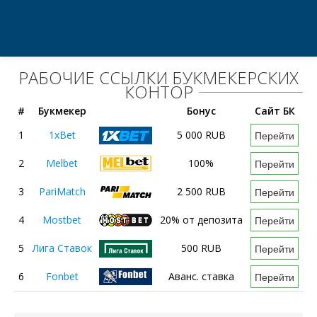
РАБОЧИЕ ССЫЛКИ БУКМЕКЕРСКИХ
КОНТОР
#
Букмекер
Бонус
Сайт БК
1
1xBet
5 000 RUB
Перейти
2
Melbet
100%
Перейти
3
PariMatch
2 500 RUB
Перейти
4
Mostbet
20% от депозита
Перейти
5
Лига Ставок
500 RUB
Перейти
6
Fonbet
Аванс. ставка
Перейти