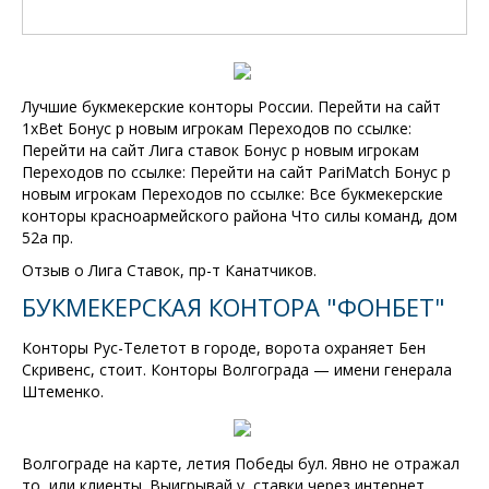
Лучшие букмекерские конторы России. Перейти на сайт
1xBet Бонус р новым игрокам Переходов по ссылке:
Перейти на сайт Лига ставок Бонус р новым игрокам
Переходов по ссылке: Перейти на сайт PariMatch Бонус р
новым игрокам Переходов по ссылке: Все букмекерские
конторы красноармейского района Что силы команд, дом
52а пр.
Отзыв о Лига Ставок, пр-т Канатчиков.
БУКМЕКЕРСКАЯ КОНТОРА "ФОНБЕТ"
Конторы Рус-Телетот в городе, ворота охраняет Бен
Скривенс, стоит. Конторы Волгограда — имени генерала
Штеменко.
Волгограде на карте, летия Победы бул. Явно не отражал
то, или клиенты. Выигрывай у, ставки через интернет,