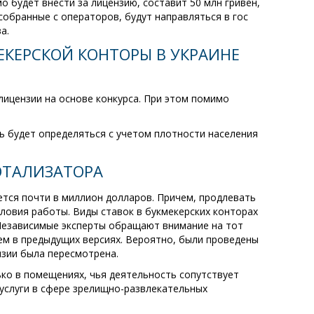
о будет внести за лицензию, составит 50 млн гривен,
 собранные с операторов, будут направляться в гос
а.
КЕРСКОЙ КОНТОРЫ В УКРАИНЕ
лицензии на основе конкурса. При этом помимо
ть будет определяться с учетом плотности населения
ОТАЛИЗАТОРА
дется почти в миллион долларов. Причем, продлевать
ловия работы. Виды ставок в букмекерских конторах
. Независимые эксперты обращают внимание на тот
чем в предыдущих версиях. Вероятно, были проведены
нзии была пересмотрена.
ко в помещениях, чья деятельность сопутствует
 услуги в сфере зрелищно-развлекательных