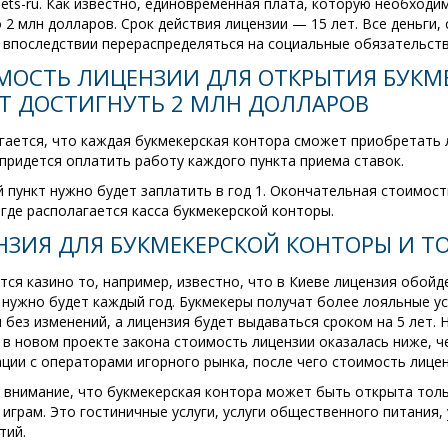
ets-ru. Как известно, единовременная плата, которую необходим
 2 млн долларов. Срок действия лицензии — 15 лет. Все деньги,
 впоследствии перераспределяться на социальные обязательств
МОСТЬ ЛИЦЕНЗИИ ДЛЯ ОТКРЫТИЯ БУКМЕ
Т ДОСТИГНУТЬ 2 МЛН ДОЛЛАРОВ
гается, что каждая букмекерская контора сможет приобретать 
придется оплатить работу каждого пункта приема ставок.
 пункт нужно будет заплатить в год 1. Окончательная стоимос
 где располагается касса букмекерской конторы.
НЗИЯ ДЛЯ БУКМЕКЕРСКОЙ КОНТОРЫ И Т
тся казино то, например, известно, что в Киеве лицензия обой
нужно будет каждый год. Букмекеры получат более лояльные ус
 без изменений, а лицензия будет выдаваться сроком на 5 лет
 в новом проекте закона стоимость лицензии оказалась ниже, 
ции с операторами игорного рынка, после чего стоимость лице
 внимание, что букмекерская контора может быть открыта толь
играм. Это гостиничные услуги, услуги общественного питания,
тий.