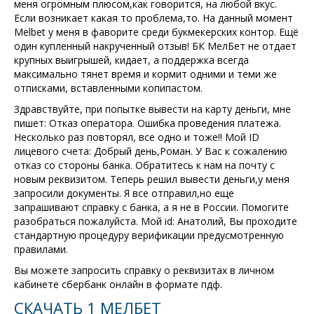
меня огромным плюсом,как говорится, на любой вкус.
Если возникает какая то проблема,то. На данный момент
Melbet у меня в фаворите среди букмекерских контор. Ещё
один купленный накрученный отзыв! БК МелБет не отдает
крупных выигрышей, кидает, а поддержка всегда
максимально тянет время и кормит одними и теми же
отписками, вставленными копипастом.
Здравствуйте, при попытке вывести на карту деньги, мне
пишет: Отказ оператора. Ошибка проведения платежа.
Несколько раз повторял, все одно и тоже!! Мой ID
лицевого счета: Добрый день,Роман. У Вас к сожалению
отказ со стороны банка. Обратитесь к нам на почту с
новым реквизитом. Теперь решил вывести деньги,у меня
запросили документы. Я все отправил,но еще
запрашивают справку с банка, а я не в России. Помогите
разобраться пожалуйста. Мой id: Анатолий, Вы проходите
стандартную процедуру верификации предусмотренную
правилами.
Вы можете запросить справку о реквизитах в личном
кабинете сбербанк онлайн в формате пдф.
СКАЧАТЬ 1 МЕЛБЕТ