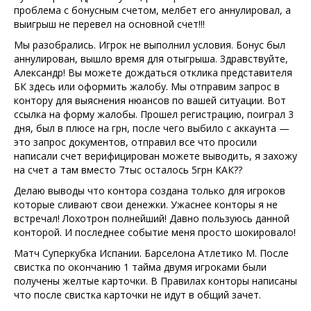
проблема с бонусным счетом, мелбет его аннулировал, а
выигрыш не перевел на основной счет!!!
Мы разобрались. Игрок не выполнил условия. Бонус был
аннулирован, вышло время для отыгрыша. Здравствуйте,
Александр! Вы можете дождаться отклика представителя
БК здесь или оформить жалобу. Мы отправим запрос в
контору для выяснения нюансов по вашей ситуации. Вот
ссылка на форму жалобы. Прошел регистрацию, поиграл 3
дня, был в плюсе на грн, после чего выбило с аккаунта —
это запрос документов, отправил все что просили
написали счет верифицирован можете выводить, я захожу
на счет а там вместо 7тыс осталось 5грн КАК??
Делаю выводы что контора создана только для игроков
которые сливают свои денежки. Ужаснее конторы я не
встречал! Лохотрон полнейший! Давно пользуюсь данной
конторой. И последнее событие меня просто шокировало!
Матч Суперкубка Испании. Барселона Атлетико М. После
свистка по окончанию 1 тайма двумя игроками были
получены желтые карточки. В Правилах конторы написаны
что после свистка карточки не идут в общий зачет.