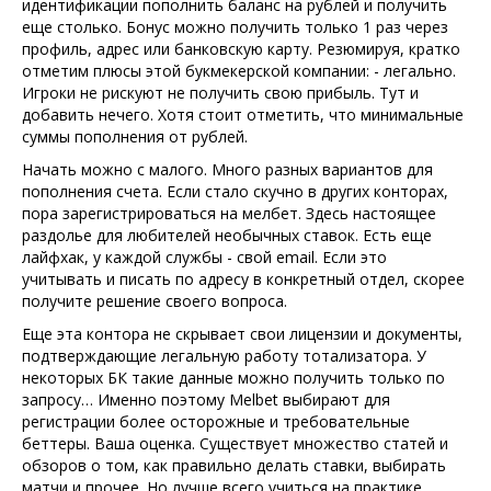
идентификации пополнить баланс на рублей и получить
еще столько. Бонус можно получить только 1 раз через
профиль, адрес или банковскую карту. Резюмируя, кратко
отметим плюсы этой букмекерской компании: - легально.
Игроки не рискуют не получить свою прибыль. Тут и
добавить нечего. Хотя стоит отметить, что минимальные
суммы пополнения от рублей.
Начать можно с малого. Много разных вариантов для
пополнения счета. Если стало скучно в других конторах,
пора зарегистрироваться на мелбет. Здесь настоящее
раздолье для любителей необычных ставок. Есть еще
лайфхак, у каждой службы - свой email. Если это
учитывать и писать по адресу в конкретный отдел, скорее
получите решение своего вопроса.
Еще эта контора не скрывает свои лицензии и документы,
подтверждающие легальную работу тотализатора. У
некоторых БК такие данные можно получить только по
запросу… Именно поэтому Melbet выбирают для
регистрации более осторожные и требовательные
беттеры. Ваша оценка. Существует множество статей и
обзоров о том, как правильно делать ставки, выбирать
матчи и прочее. Но лучше всего учиться на практике,