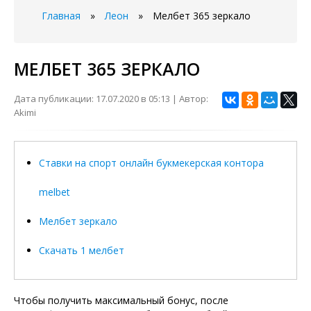
Главная
»
Леон
»
Мелбет 365 зеркало
МЕЛБЕТ 365 ЗЕРКАЛО
Дата публикации: 17.07.2020 в 05:13 | Автор:
Akimi
Ставки на спорт онлайн букмекерская контора
melbet
Мелбет зеркало
Скачать 1 мелбет
Чтобы получить максимальный бонус, после