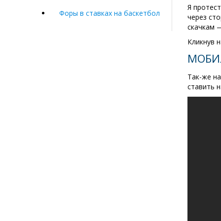
Я протест
Форы в ставках на баскетбол
через сто
скачкам 
Кликнув н
МОБИЛ
Так-же на
ставить н