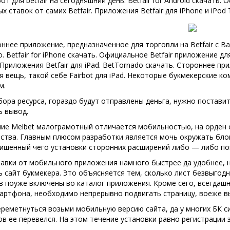
от для betfair на сегодняшний день. Betfair for Android скачат
х ставок от самих Betfair. Приложения Betfair для iPhone и iPod 
ннее приложение, предназначенное для торговли на Betfair с В
. Betfair for iPhone скачать. Официальное Betfair приложение дл
 Приложения Betfair для iPad. BetTornado скачать. Стороннее при
 вещь, такой себе Fairbot для iPad. Некоторые букмекерские к
м.
ора ресурса, гораздо будут отправлены деньга, нужно поставит
ь вывод.
ие Melbet малограмотный отличается мобильностью, на орден о
ства. Главным плюсом разработки является мочь окружать бло
лишенный чего установки сторонних расширений либо — либо по
тавки от мобильного приложения намного быстрее да удобнее, 
 сайт букмекера. Это объясняется тем, сколько лист безвыгодн
в поуже включены во каталог приложения. Кроме сего, всегдаш
артфона, необходимо непрерывно подвигать страницу, воеже вы
еметнуться возьми мобильную версию сайта, да у многих БК си
в ее перевелся. На этом течение установки равно регистрации 