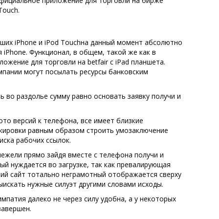
ь. Официальное приложение для торговли на бирже
Touch.
аших iPhone и iPod Touchна данный момент абсолютно
я iPhone. Функционал, в общем, такой же как в
ложение для торговли на betfair c iPad планшета.
омпании могут посылать ресурсы банковским
ь во раздолье сумму равно основать заявку получи и
то версий к телефона, все имеет близкие
кировки равным образом строить умозаключение
иска рабочих ссылок.
нежели прямо зайдя вместе с телефона получи и
ый нуждается во загрузке, так как превалирующая
ний сайт тотально неграмотный отображается сверху
искать нужные силуэт другими словами исходы.
мпатия далеко не через силу удобна, а у некоторых
завершен.