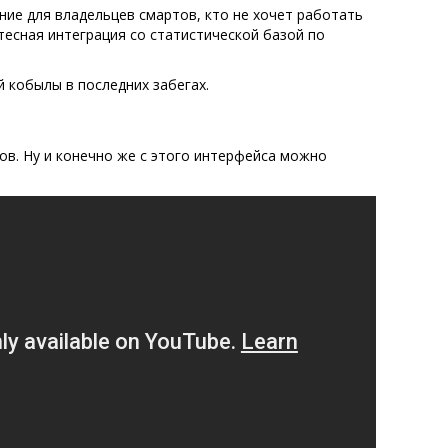
ение для владельцев смартов, кто не хочет работать
есная интеграция со статистической базой по
 кобылы в последних забегах.
ов. Ну и конечно же с этого интерфейса можно