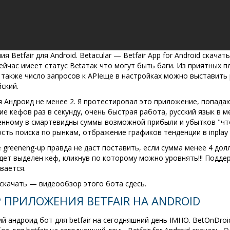
я Betfair для Android. Betacular — Betfair App for Android скача
Сейчас имеет статус Betaтак что могут быть баги. Из приятны
 также число запросов к APIеще в настройках можно выставить р
ский.
 Андроид не менее 2. Я протестировал это приложение, попада
е кефов раз в секунду, очень быстрая работа, русский язык в м
енному в смартевидны суммы возможной прибыли и убытков "что
ть поиска по рынкам, отбражение графиков тенденции в inplay 
 greeneng-up правда не даст поставить, если сумма менее 4 дол
дет выделен кеф, кликнув по которому можно уровнять!!! Подде
вается.
 скачать — видеообзор этого бота сдесь.
 ПРИЛОЖЕНИЯ BETFAIR НА ANDROID
й андроид бот для betfair на сегодняшний день IMHO. BetOnDroi