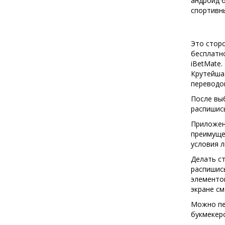
андроид б
спортивны
Это сторо
бесплатно
iBetMate.
Крутейшая
переводо
После выб
распишис
Приложен
преимуще
условия 
Делать с
распишись
элементо
экране см
Можно пер
букмекеро