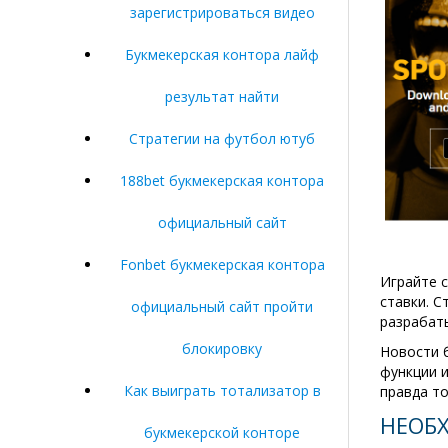
зарегистрироваться видео
Букмекерская контора лайф
результат найти
Стратегии на футбол ютуб
188bet букмекерская контора
официальный сайт
Fonbet букмекерская контора
Играйте с
ставки. С
официальный сайт пройти
разрабаты
блокировку
Новости б
функции и
Как выиграть тотализатор в
правда то
НЕОБ
букмекерской конторе