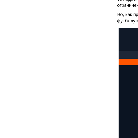
ограничен
Но, как п
футболу 