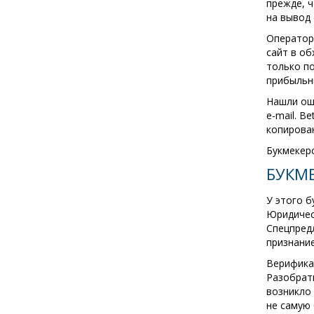
прежде, ч
на вывод
Оператор
сайт в об
только п
прибыльн
Нашли ош
e-mail. B
копирован
Букмекерс
БУКМЕ
У этого б
Юридичес
Спецпред
признани
Верификац
Разобрать
возникло 
не самую 