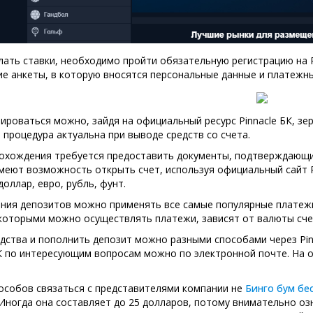
ать ставки, необходимо пройти обязательную регистрацию на P
е анкеты, в которую вносятся персональные данные и платежны
ироваться можно, зайдя на официальный ресурс Pinnacle БК, з
процедура актуальна при выводе средств со счета.
рохождения требуется предоставить документы, подтверждающи
меют возможность открыть счет, используя официальный сайт Pi
доллар, евро, рубль, фунт.
ения депозитов можно применять все самые популярные платежн
которыми можно осуществлять платежи, зависят от валюты счет
дства и пополнить депозит можно разными способами через Pin
К по интересующим вопросам можно по электронной почте. На о
пособов связаться с представителями компании не
Бинго бум бе
Иногда она составляет до 25 долларов, потому внимательно оз