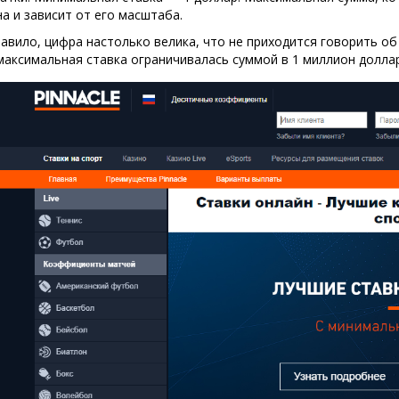
а и зависит от его масштаба.
равило, цифра настолько велика, что не приходится говорить о
максимальная ставка ограничивалась суммой в 1 миллион долла