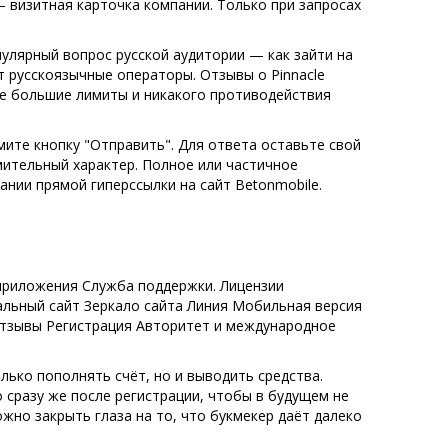
 визитная карточка компании. Только при запросах
улярный вопрос русской аудитории — как зайти на
т русскоязычные операторы. Отзывы о Pinnacle
ые большие лимиты и никакого противодействия
ите кнопку "Отправить". Для ответа оставьте свой
омительный характер. Полное или частичное
нии прямой гиперссылки на сайт Betonmobile.
 приложения Служба поддержки. Лицензии
льный сайт Зеркало сайта Линия Мобильная версия
тзывы Регистрация Авторитет и международное
ько пополнять счёт, но и выводить средства.
о сразу же после регистрации, чтобы в будущем не
жно закрыть глаза на то, что букмекер даёт далеко