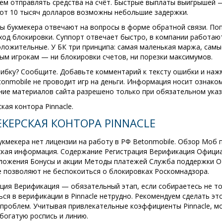
ем отправлять средства на счёт. Быстрые выплаты выигрышей —
 от 10 тысяч долларов возможны небольшие задержки.
ы букмекера отвечают на вопросы в форме обратной связи. Поп
ход блокировки. Суппорт отвечает быстро, в компании работаю
оложительные. У БК три принципа: самая маленькая маржа, сам
ым игрокам — ни блокировки счетов, ни порезки максимумов.
ибку? Сообщите. Добавьте комментарий к тексту ошибки и нажм
etonmobile не проводит игр на деньги. Информация носит ознак
ие материалов сайта разрешено только при обязательном указа
кая контора Pinnacle.
КЕРСКАЯ КОНТОРА PINNACLE
укмекера нет лицензии на работу в РФ Betonmobile. Обзор Моб
кая информация. Содержание Регистрация Верификация Официа
ложения Бонусы и акции Методы платежей Служба поддержки О
е позволяют не беспокоиться о блокировках Роскомнадзора.
ия Верификация — обязательный этап, если собираетесь не тол
ся в верификации в Pinnacle нетрудно. Рекомендуем сделать эт
проблем. Учитывая привлекательные коэффициенты Pinnacle, мо
богатую роспись и линию.