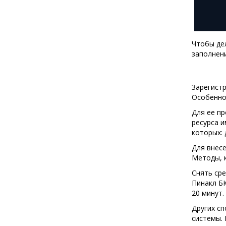
Чтобы дел
заполнени
Зарегистр
Особенно 
Для ее п
ресурса и
которых: 
Для внес
Методы, 
Снять сре
Пинакл Б
20 минут.
Других с
системы. 