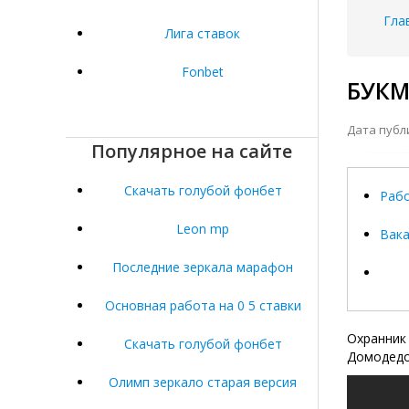
Гла
Лига ставок
Fonbet
БУКМ
Дата публи
Популярное на сайте
Скачать голубой фонбет
Рабо
Leon mp
Вака
Последние зеркала марафон
Основная работа на 0 5 ставки
Охранник 
Скачать голубой фонбет
Домодедо
Олимп зеркало старая версия