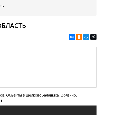
ть
ОБЛАСТЬ
убов. Обьекты в щелковобалашиха, фрязино,
е.