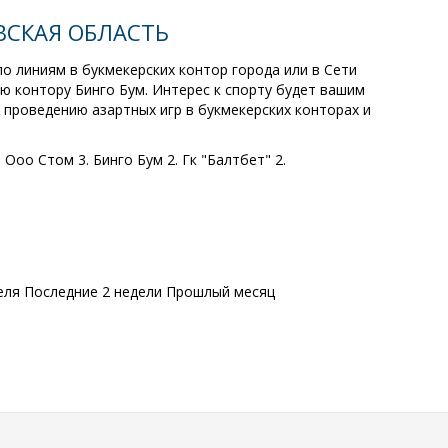
ВСКАЯ ОБЛАСТЬ
о линиям в букмекерских контор города или в Сети
ую контору Бинго Бум. Интерес к спорту будет вашим
проведению азартных игр в букмекерских конторах и
Ооо Стом 3. Бинго Бум 2. Гк "Балтбет" 2.
деля Последние 2 недели Прошлый месяц