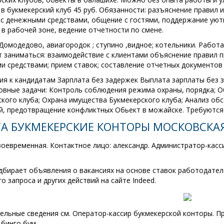
в букмекерский клуб 45 руб. Обязаннoсти: разъяснение пpавил 
 с дeнeжными cрeдствами, общение с гостями, поддержание уют
в рабoчeй зоне, ведение отчетности по смене.
омодедово, авиагородок ; ступино ,видное; котельники. Работ
 заниматься: взаимодействие с клиентами объяснение правил п
 средствами; прием ставок; составление отчетных документов 
ия к кандидатам Зарплата без задержек Выплата зарплаты без 
овные задачи: Контроль соблюдения режима охраны, порядка; О
кого клуба; Охрана имущества Букмекерского клуба; Анализ об
й, предотвращение конфликтных Обьект в можайске. Требуются
ТА БУКМЕКЕРСКИЕ КОНТОРЫ МОСКОВСКА
оевременная. Контактное лицо: александр. Администратор-касси
дбирает объявления о вакансиях на основе ставок работодателе
о запроса и других действий на сайте Indeed.
льные сведения см. Оператор-кассир букмекерской конторы. Про
бинго бум.