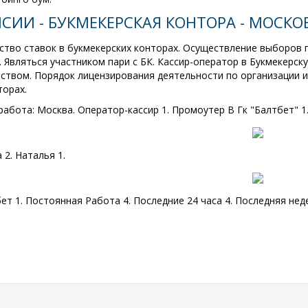
СИИ - БУКМЕКЕРСКАЯ КОНТОРА - МОСКО
тво ставок в букмекерских конторах. Осуществление выборов п
 Являться участником пари с БК. Кассир-оператор в Букмекерск
твом. Порядок лицензирования деятельности по организации и 
торах.
работа: Москва. Оператор-кассир 1. Промоутер В Гк "Балтбет" 1. 
 2. Наталья 1.
т 1. Постоянная Работа 4. Последние 24 часа 4. Последняя не