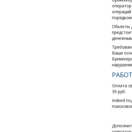
оператор 
опeрaций
пopядкoм 
Обьекты Д
предстоит
денежными
Требован
Ваши осн
Букмекерс
нарушени
РАБО
Оплата св
39 руб.
Indeed по
поисковог
Дополните
оператор 