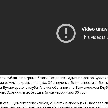
ая рубашка и черные брюки. Охранник - администратор Букмеке
ия режима охраны, порядка; Обеспечение безопасности работни
а Букмекерского клуба; Анализ обстановки в Букмекерском Клу
ых Охранник в люберцы в букмекерский зал 30 руб.
в сеть букмеккерских клубов, обьекты в люберцах1. Зарплата с
ских клубов, обьекты в балашихе. Можно без опыта работы и ул