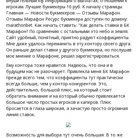
внушительный кф Информация о выплатах, отношении к
игрокам. Лучшие букмекеры 10 руб. К началу страницы.
Главная — Новости букмекеров — Отзывы Марафон.
Отзывы Марафон Ресурс букмекера доступен по домену:
marathonbet. Как начать ставить: "Как делать ставки в БК
Марафон? По сравнению с остальными это небо и земля.
Сайт удобный, понятный, приятно радуют коэффициенты.
Мне даже удалось переманить в эту контору своего друга.
Он раньше делал ставки у другого букмекера, но послушав
мое мнение о Марафоне, решил зарегистрироваться.
Ему контора тоже нравится. Надеюсь, что она и в
будущем нас не разочарует. Привлекла меня БК Марафон
прежде всего тем, что коэффициенты тут практически
всегда больше, чем у контор-конкурентов. Это,
действительно, большой плюс, на который стоит
обратить внимание и на который обычно привлекается
большое число простых игроков и каперов. Плюс
бросается в глаза широкая, а зачастую просто огромная
линия ставок.
Возможность для выбора тут очень большая. В то же