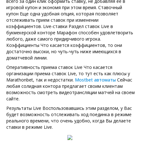
всего за один клик оформить ставку, не добавляя ее в
игровой купон и экономя при этом время. Ставочный
купон Еще одна удобная опция, которая позволяет
отслеживать прием ставок при изменении
коэффициентов. Live-ставки Раздел ставок Live в
букмекерской конторе Марафон способен удовлетворить
любого, даже самого придирчивого игрока.
Коэффициенты Что касается коэффициентов, то они
достаточно высоки, но чуть-чуть ниже имеющихся в
доматчевой линии.
Оперативность приема ставок Live Что касается
организации приема ставок Live, то тут есть как плюсы у
Marathonbet, так и недостатки.
Mostbet автоматы
Сейчас
любая солидная контора предлагает своим клиентам
возможность смотреть видеотрансляции матчей на своем
сайте.
Результаты Live Воспользовавшись этим разделом, у Вас
будет возможность отслеживать ход поединка в режиме
реального времени, что очень удобно, когда Вы делаете
ставки в режиме Live.