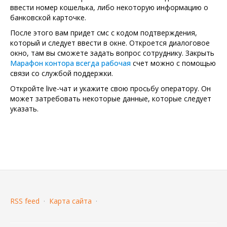
ввести номер кошелька, либо некоторую информацию о
банковской карточке.
После этого вам придет смс с кодом подтверждения,
который и следует ввести в окне. Откроется диалоговое
окно, там вы сможете задать вопрос сотруднику. Закрыть
Марафон контора всегда рабочая
счет можно с помощью
связи со службой поддержки.
Откройте live-чат и укажите свою просьбу оператору. Он
может затребовать некоторые данные, которые следует
указать.
RSS feed
·
Карта сайта
·