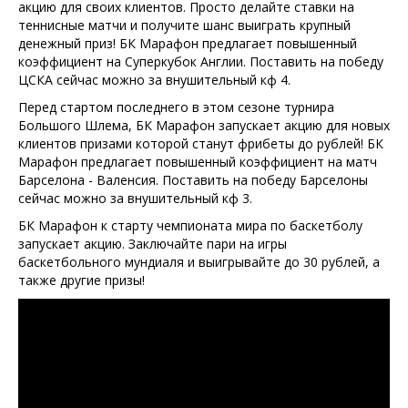
акцию для своих клиентов. Просто делайте ставки на
теннисные матчи и получите шанс выиграть крупный
денежный приз! БК Марафон предлагает повышенный
коэффициент на Суперкубок Англии. Поставить на победу
ЦСКА сейчас можно за внушительный кф 4.
Перед стартом последнего в этом сезоне турнира
Большого Шлема, БК Марафон запускает акцию для новых
клиентов призами которой станут фрибеты до рублей! БК
Марафон предлагает повышенный коэффициент на матч
Барселона - Валенсия. Поставить на победу Барселоны
сейчас можно за внушительный кф 3.
БК Марафон к старту чемпионата мира по баскетболу
запускает акцию. Заключайте пари на игры
баскетбольного мундиаля и выигрывайте до 30 рублей, а
также другие призы!