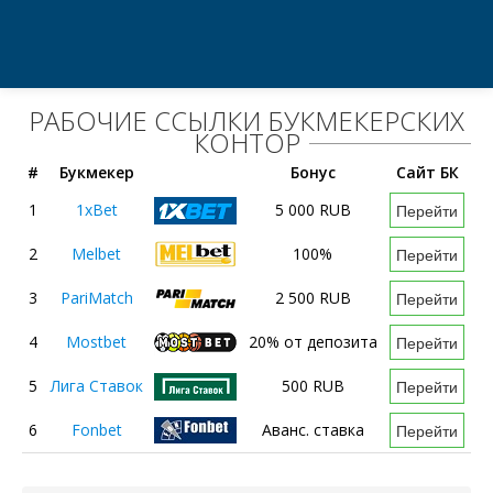
РАБОЧИЕ ССЫЛКИ БУКМЕКЕРСКИХ
КОНТОР
#
Букмекер
Бонус
Сайт БК
1
1xBet
5 000 RUB
Перейти
2
Melbet
100%
Перейти
3
PariMatch
2 500 RUB
Перейти
4
Mostbet
20% от депозита
Перейти
5
Лига Ставок
500 RUB
Перейти
6
Fonbet
Аванс. ставка
Перейти