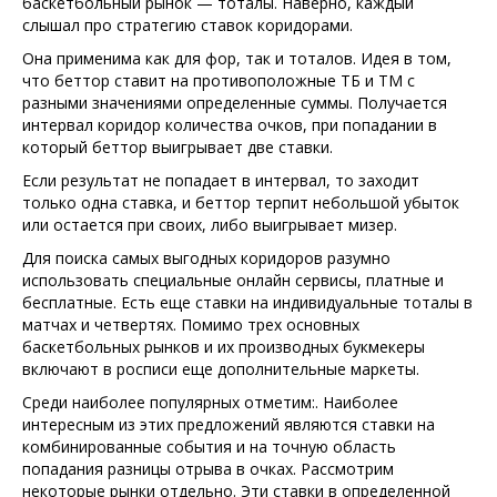
баскетбольный рынок — тоталы. Наверно, каждый
слышал про стратегию ставок коридорами.
Она применима как для фор, так и тоталов. Идея в том,
что беттор ставит на противоположные ТБ и ТМ с
разными значениями определенные суммы. Получается
интервал коридор количества очков, при попадании в
который беттор выигрывает две ставки.
Если результат не попадает в интервал, то заходит
только одна ставка, и беттор терпит небольшой убыток
или остается при своих, либо выигрывает мизер.
Для поиска самых выгодных коридоров разумно
использовать специальные онлайн сервисы, платные и
бесплатные. Есть еще ставки на индивидуальные тоталы в
матчах и четвертях. Помимо трех основных
баскетбольных рынков и их производных букмекеры
включают в росписи еще дополнительные маркеты.
Среди наиболее популярных отметим:. Наиболее
интересным из этих предложений являются ставки на
комбинированные события и на точную область
попадания разницы отрыва в очках. Рассмотрим
некоторые рынки отдельно. Эти ставки в определенной