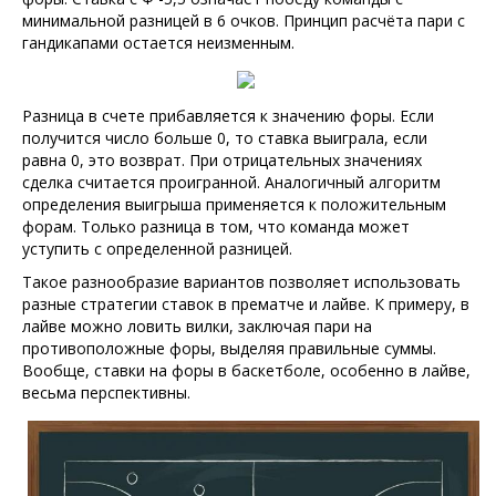
минимальной разницей в 6 очков. Принцип расчёта пари с
гандикапами остается неизменным.
Разница в счете прибавляется к значению форы. Если
получится число больше 0, то ставка выиграла, если
равна 0, это возврат. При отрицательных значениях
сделка считается проигранной. Аналогичный алгоритм
определения выигрыша применяется к положительным
форам. Только разница в том, что команда может
уступить с определенной разницей.
Такое разнообразие вариантов позволяет использовать
разные стратегии ставок в прематче и лайве. К примеру, в
лайве можно ловить вилки, заключая пари на
противоположные форы, выделяя правильные суммы.
Вообще, ставки на форы в баскетболе, особенно в лайве,
весьма перспективны.