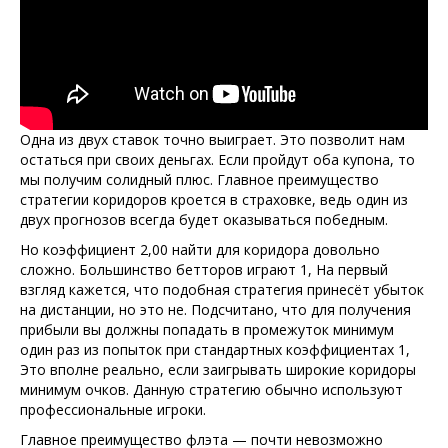
Одна из двух ставок точно выиграет. Это позволит нам
остаться при своих деньгах. Если пройдут оба купона, то
мы получим солидный плюс. Главное преимущество
стратегии коридоров кроется в страховке, ведь один из
двух прогнозов всегда будет оказываться победным.
Но коэффициент 2,00 найти для коридора довольно
сложно. Большинство бетторов играют 1, На первый
взгляд кажется, что подобная стратегия принесёт убыток
на дистанции, но это не. Подсчитано, что для получения
прибыли вы должны попадать в промежуток минимум
один раз из попыток при стандартных коэффициентах 1,
Это вполне реально, если заигрывать широкие коридоры
минимум очков. Данную стратегию обычно используют
профессиональные игроки.
Главное преимущество флэта — почти невозможно