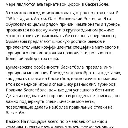
мере являются альтернативой форой в баскетболе.
Это можно выгодно использовать, играя по стратегии. F
TW Instagram. Автор: Олег Вишневский Posted on Это
обусловлено целым рядом причин: чемпионаты и турниры
проводятся по всему миру и в круглогодичном режиме
можно ставить и выигрывать без сезонных перерывов ;
букмекеры предлагают широкую роспись рынков и
привлекательные коэффициенты; специфика матчевого и
турнирного противостояния позволяет использовать
большой выбор стратегий.
Букмекерские особенности баскетбола: правила, лиги,
турнирная мотивация Прежде чем разобраться в деталях,
как делать ставки на баскетбол, важно изучить правила
этой командной игры и специфику разных лиг, турниров.
Правила баскетбола, важные для успешного беттинга:
Детально вдаваться в правила игры здесь нет смысла, но
важно подчеркнуть специфические моменты,
позволяющие делать наиболее правильные ставки на
баскетбол.
Важно: На площадке всего по 5 человек от каждой
команды. В связи с этим важно знать форму основных