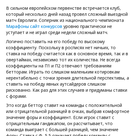
В сильном европейском первенстве встречается клуб,
который несколько дней назад провел сложный выездной
матч Евролиги. Соперник из национального чемпионата
Марафоны сайт конкурсов
уровню практически не
уступает и не играл среди недели сложный матч.
Логично поставить на его победу по высокому
коэффициенту. Поскольку в росписях нет ничьих, то
ставка на победу считается как в основное время, так и в
овертаймах, независимо тот их количества. Не всегда
коэффициенты на П1 и П2 отвечают требованиям
бетторам. Играть по слишком маленьким котировкам
нерентабельно с точки зрения длительной перспективы, а
ставить на победу явных аутсайдеров слишком
рискованно. Как раз для этих случаев и придуманы ставки
с форами.
Это когда беттор ставит на команды с положительной
или отрицательной разницей в очках, выбрав комфортное
значение форы и коэффициент. Если игрок ставит с
отрицательным гандикапом, он рассчитывает, что
команда выиграет с большей разницей, чем значение
форы. Ставка с Ф -5,5 означает победу команды с