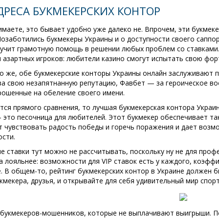
ДРЕСА БУКМЕКЕРСКИХ КОНТОР
маете, это бывает удобно уже далеко не. Впрочем, эти букмек
озаботились букмекеры Украины и о доступности своего саппор
лучит грамотную помощь в решении любых проблем со ставками.
 азартных игроков: любители казино смогут испытать свою форт
но же, обе букмекерские конторы Украины онлайн заслуживают 
а свою незапятнанную репутацию, Фавбет — за героическое во
рошенные на обеление своего имени.
тся прямого сравнения, то лучшая букмекерская контора Украи
 это песочница для любителей. Этот букмекер обеспечивает та
 чувствовать радость победы и горечь поражения и дает возмо
ости.
е ставки тут можно не рассчитывать, поскольку ну не для проф
а лояльнее: возможности для VIP ставок есть у каждого, коэффи
. В общем-то, рейтинг букмекерских контор в Украине должен б
кмекера, друзья, и открывайте для себя удивительный мир спор
букмекеров-мошенников, которые не выплачивают выигрыши. Поб