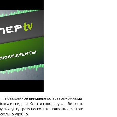
сов — повышенное внимание ко всевозможными
окса и спидвея. Кстати говоря, у Фавбет есть
 аккаунту сразу несколько валютных счетов:
овольно удобно.