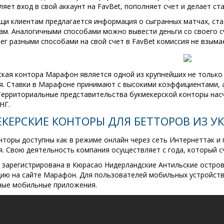
яет вход в свой аккаунт на FavBet, пополняет счет и делает ст
и клиентам предлагается информация о сыгранных матчах, стат
м. Аналогичными способами можно вывести деньги со своего сч
ег разными способами на свой счет в FavBet комиссия не взымае
кая контора Марафон является одной из крупнейших не только в
я. Ставки в Марафоне принимают с высокими коэффициентами, 
Территориальные представительства букмекерской конторы насч
НГ.
КЕРСКИЕ КОНТОРЫ ДЛЯ БЕТТОРОВ ИЗ У
онторы доступны как в режиме онлайн через сеть Интернеттак 
. Свою деятельность компания осуществляет с года, который с
зарегистрирована в Кюрасао Нидерландские Антильские острова
цию на сайте Марафон. Для пользователей мобильных устройств
ные мобильные приложения.