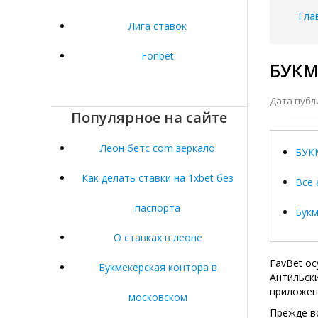
Гла
Лига ставок
Fonbet
БУКМ
Дата публи
Популярное на сайте
Леон бетс com зеркало
БУК
Как делать ставки на 1xbet без
Все 
паспорта
Букм
О ставках в леоне
FavBet ос
Букмекерская контора в
Антильски
приложени
московском
Прежде в