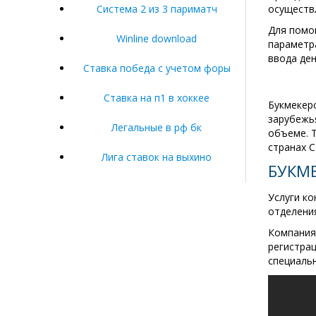
Система 2 из 3 париматч
осуществл
Для помощ
Winline download
параметра
ввода ден
Ставка победа с учетом форы
Ставка на п1 в хоккее
Букмекерс
зарубежь
Легальные в рф бк
объеме. 
странах С
Лига ставок на выхино
БУКМЕ
Услуги к
отделения
Компания 
регистра
специаль