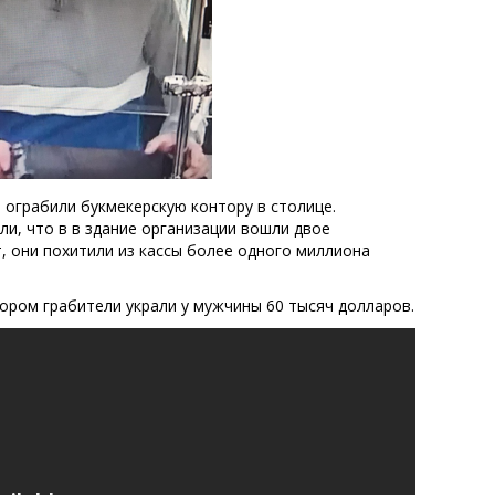
 ограбили букмекерскую контору в столице.
и, что в в здание организации вошли двое
, они похитили из кассы более одного миллиона
ором грабители украли у мужчины 60 тысяч долларов.