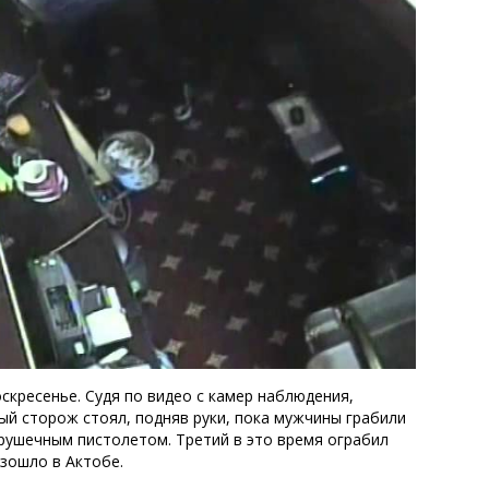
скресенье. Судя по видео с камер наблюдения,
ный сторож стоял, подняв руки, пока мужчины грабили
грушечным пистолетом. Третий в это время ограбил
изошло в Актобе.