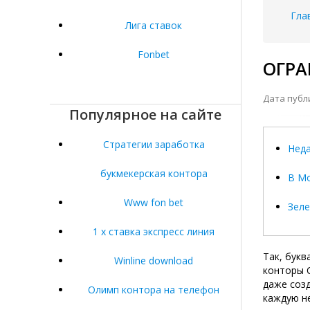
Гла
Лига ставок
Fonbet
ОГРА
Дата публи
Популярное на сайте
Стратегии заработка
Неда
букмекерская контора
В Мо
Www fon bet
Зеле
1 х ставка экспресс линия
Так, бук
Winline download
конторы C
даже созд
Олимп контора на телефон
каждую н