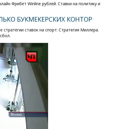
лайн Фрибет Winline рублей. Ставки на политику и
ЛЬКО БУКМЕКЕРСКИХ КОНТОР
ые стратегии ставок на спорт: Стратегия Миллера.
сбол.