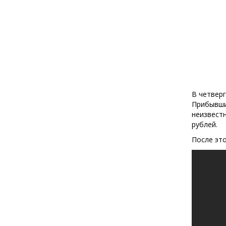
В четверг
Прибывши
неизвестн
рублей.
После эт