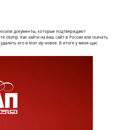
просили документы, которые подтверждают
те olump. Как зайти на ваш сайт в России или скачать
далить его и leon vip новое. В итоге у меня щас