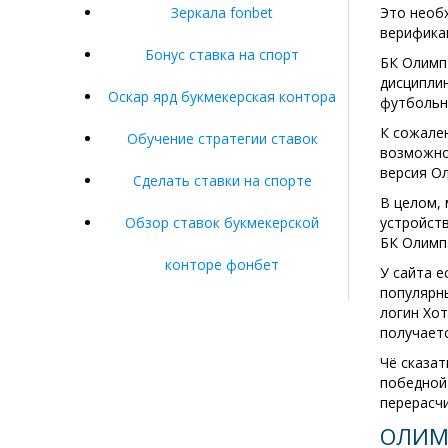
Зеркала fonbet
Это необ
верификац
Бонус ставка на спорт
БК Олимп
дисциплин
Оскар ярд букмекерская контора
футбольн
К сожален
Обучение стратегии ставок
возможно
версия О
Сделать ставки на спорте
В целом, 
Обзор ставок букмекерской
устройст
БК Олимп
конторе фонбет
У сайта е
популярны
логин Хот
получаетс
Чё сказат
победной 
перерасч
ОЛИМ