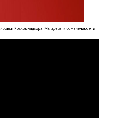
кировки Роскомнадзора. Мы здесь, к сожалению, эти