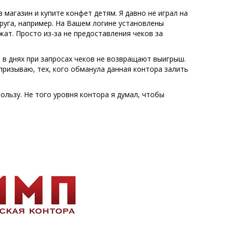
 магазин и купите конфет детям. Я давно не играл на
руга, например. На Вашем логине установлены
ат. Просто из-за не предоставления чеков за
и в днях при запросах чеков не возвращают выигрыш.
е призываю, тех, кого обманула данная контора залить
ользу. Не того уровня контора я думал, чтобы