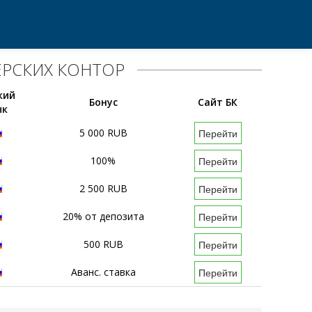
ЕРСКИХ КОНТОР
кий
Бонус
Сайт БК
ык
5 000 RUB
Перейти
100%
Перейти
2 500 RUB
Перейти
20% от депозита
Перейти
500 RUB
Перейти
Аванс. ставка
Перейти