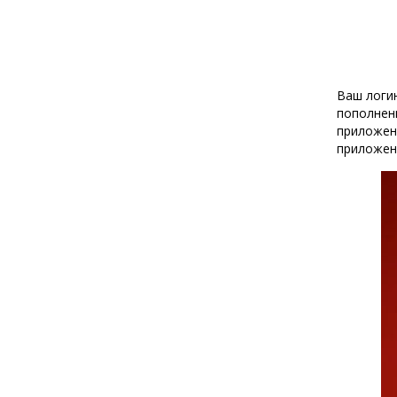
Ваш логи
пополнени
приложени
приложени