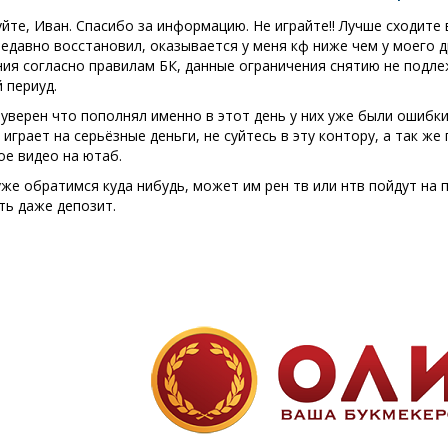
йте, Иван. Спасибо за информацию. Не играйте!! Лучше сходите в
едавно восстановил, оказывается у меня кф ниже чем у моего д
ия согласно правилам БК, данные ограничения снятию не подлеж
 периуд.
 уверен что пополнял именно в этот день у них уже были ошибк
 играет на серьёзные деньги, не суйтесь в эту контору, а так ж
ое видео на ютаб.
же обратимся куда нибудь, может им рен тв или нтв пойдут на п
ть даже депозит.