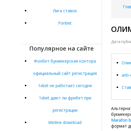
Гла
Лига ставок
Fonbet
ОЛИМ
Дата публи
Популярное на сайте
Фонбет букмекерская контора
Олим
официальный сайт регистрация
anti-
1xbet не работает сегодня
Став
1xbet дают ли фрибет при
Альтернат
регистрации
букмекер
Marafon b
Winline download
формат д