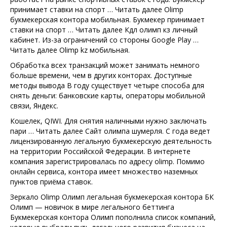
принимает ставки на спорт … Читать далее Olimp
букмекерская контора мобильная. Букмекер принимает
ставки на спорт … Читать далее Кдл олимп кз личный
кабинет. Из-за ограничений со стороны Google Play …
Читать далее Olimp kz мобильная.
Обработка всех транзакций может занимать немного
больше времени, чем в других конторах. Доступные
методы вывода В году существует четыре способа для
снять деньги: банковские карты, операторы мобильной
связи, Яндекс.
Кошелек, QIWI. Для снятия наличными нужно заключать
пари … Читать далее Сайт олимпа шумерля. С года ведет
лицензированную легальную букмекерскую деятельность
на территории Российской Федерации. В интернете
компания зарегистрировалась по адресу olimp. Помимо
онлайн сервиса, контора имеет множество наземных
пунктов приёма ставок.
Зеркало Olimp Олимп легальная букмекерская контора БК
Олимп — новичок в мире легального беттинга
Букмекерская контора Олимп пополнила список компаний,