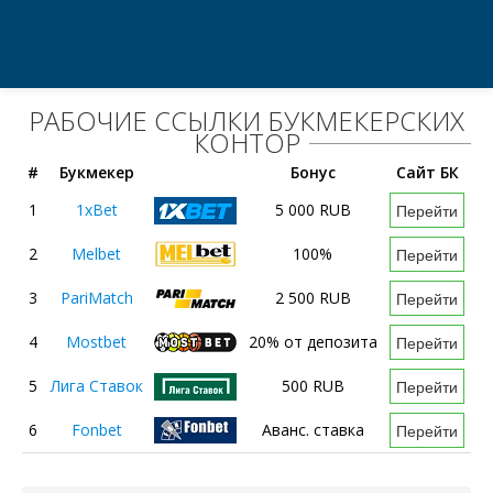
РАБОЧИЕ ССЫЛКИ БУКМЕКЕРСКИХ
КОНТОР
#
Букмекер
Бонус
Сайт БК
1
1xBet
5 000 RUB
Перейти
2
Melbet
100%
Перейти
3
PariMatch
2 500 RUB
Перейти
4
Mostbet
20% от депозита
Перейти
5
Лига Ставок
500 RUB
Перейти
6
Fonbet
Аванс. ставка
Перейти