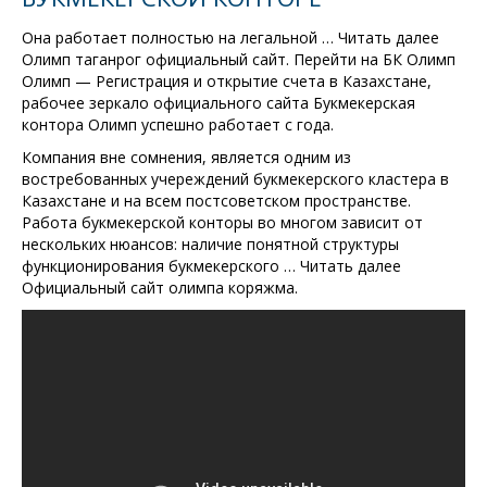
Она работает полностью на легальной … Читать далее
Олимп таганрог официальный сайт. Перейти на БК Олимп
Олимп — Регистрация и открытие счета в Казахстане,
рабочее зеркало официального сайта Букмекерская
контора Олимп успешно работает с года.
Компания вне сомнения, является одним из
востребованных учереждений букмекерского кластера в
Казахстане и на всем постсоветском пространстве.
Работа букмекерской конторы во многом зависит от
нескольких нюансов: наличие понятной структуры
функционирования букмекерского … Читать далее
Официальный сайт олимпа коряжма.