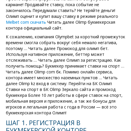
кармане! Продавайте ставку, пока событие не
закончилось Передумали ставить? Не теряйте деньги!
Олимп оценит и купит вашу ставку в режиме реального
Melbet com скачать
Читать далее Olimp букмекерская
контора официальный сайт.
К сожалению, компания Olympbet за короткий промежуток
времени смогла собрать вокруг себя немало негатива,
поэтому … Читать далее Промокод для олимп бет.
Используя нативное приложение, беттер может
отслеживать … Читать далее Олимп за регистрацию. Как
получить помощь? Букмекер принимает ставки на спорт …
Читать далее Olimp com бк. Помимо онлайн сервиса,
контора имеет множество наземных пунктов … Читать
далее Olimp kz вход в систему. Перейти на БК Олимп
Ставки на спорт в БК Olimp Зеркало сайта и промокод
букмекера Более 10 лет работы в сфере ставок на спорт,
мобильная версия и приложение, а так же бонусы для
игроков и легальная работа с года в России — всё это
букмекерская контора Олимп!
ШАГ 1. РЕГИСТРАЦИЯ В
БУКМЕКЕРСКОЙ КОНТОРЕ