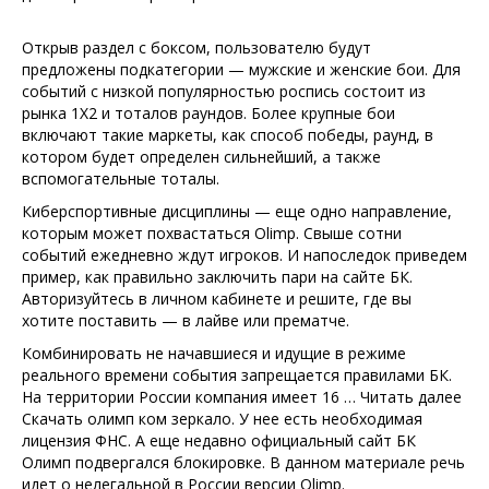
Открыв раздел с боксом, пользователю будут
предложены подкатегории — мужские и женские бои. Для
событий с низкой популярностью роспись состоит из
рынка 1Х2 и тоталов раундов. Более крупные бои
включают такие маркеты, как способ победы, раунд, в
котором будет определен сильнейший, а также
вспомогательные тоталы.
Киберспортивные дисциплины — еще одно направление,
которым может похвастаться Olimp. Свыше сотни
событий ежедневно ждут игроков. И напоследок приведем
пример, как правильно заключить пари на сайте БК.
Авторизуйтесь в личном кабинете и решите, где вы
хотите поставить — в лайве или прематче.
Комбинировать не начавшиеся и идущие в режиме
реального времени события запрещается правилами БК.
На территории России компания имеет 16 … Читать далее
Скачать олимп ком зеркало. У нее есть необходимая
лицензия ФНС. А еще недавно официальный сайт БК
Олимп подвергался блокировке. В данном материале речь
идет о нелегальной в России версии Olimp.