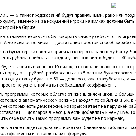
ли 5 — 6 таких предсказаний будут правильными, рано или позд
ю сумму. Именно из-за искушений игроки на вилках должны быть
с игрой на бирже.
ны стальные нервы, чтобы говорить самому себе, что ты играе
т. А во всем остальном — достаточно простой способ заработка
 на букмекерских вилках привязан к первоначальному банку. Ча
с есть рублей, прибыль с каждой успешной вилки будет — 40 рубл
 будете ловить в день по 10 вилок, что вполне реально, но по
ь порядка — рублей, разбросанных по 5 разным букмекерским к
 на одну ставку будет не 50 — долларов, как в зарубежных, а 
апросто не успеть поймать необходимый коэффициент.
ть программы, которые облегчают жизнь вилочников. В большин
которые в автоматическом режиме находят те события и БК, в 
у некоторых есть демоверсии, которых хватает на пару дней ра
ставляет — долларов в месяц, а если добавлять к нему Live, 
ить себе купить такую программу вам будет не по карману.
ном этапе придется довольствоваться банальной таблицей Exce
коэффициенты и вставлять их в формулу.