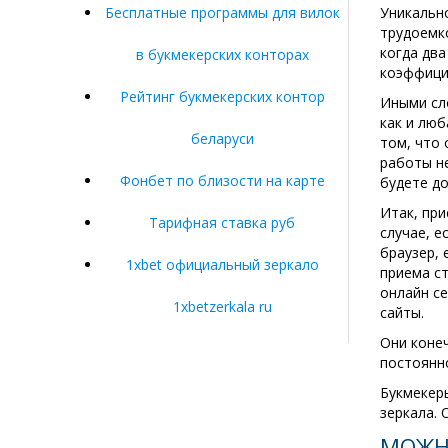
Бесплатные программы для вилок
Уникальн
трудоемко
когда два
в букмекерских конторах
коэффици
Рейтинг букмекерских контор
Иными сл
как и люб
беларуси
том, что 
работы н
Фонбет по близости на карте
будете до
Итак, при
Тарифная ставка руб
случае, е
браузер, 
1xbet официальный зеркало
приема ст
онлайн се
1xbetzerkala ru
сайты.
Они конеч
постоянно
Букмекеры
зеркала. 
МОЖНО