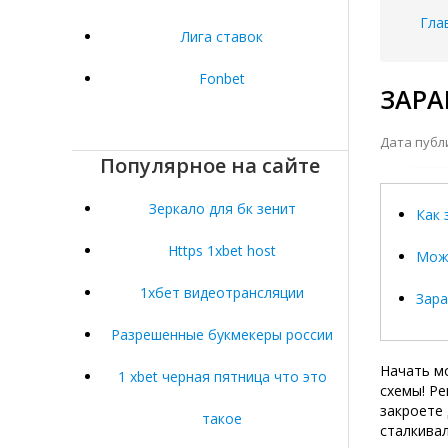
Гла
Лига ставок
Fonbet
ЗАРА
Дата публи
Популярное на сайте
Зеркало для бк зенит
Как 
Https 1xbet host
Можн
1хбет видеотрансляции
Зара
Разрешенные букмекеры россии
Начать м
1 xbet черная пятница что это
схемы! Ре
закроете 
такое
сталкивал