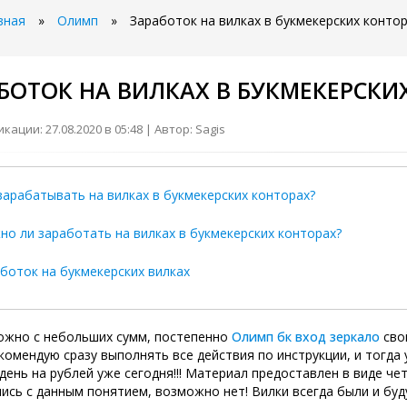
вная
»
Олимп
»
Заработок на вилках в букмекерских конто
БОТОК НА ВИЛКАХ В БУКМЕКЕРСКИ
кации: 27.08.2020 в 05:48 | Автор: Sagis
зарабатывать на вилках в букмекерских конторах?
о ли заработать на вилках в букмекерских конторах?
боток на букмекерских вилках
ожно с небольших сумм, постепенно
Олимп бк вход зеркало
сво
комендую сразу выполнять все действия по инструкции, и тогда 
день на рублей уже сегодня!!! Материал предоставлен в виде че
ись с данным понятием, возможно нет! Вилки всегда были и буд