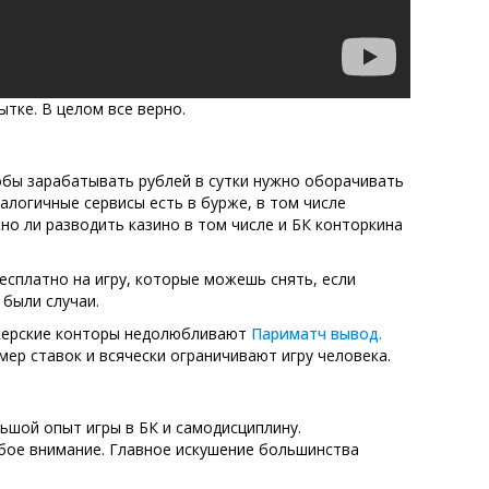
тке. В целом все верно.
тобы зарабатывать рублей в сутки нужно оборачивать
алогичные сервисы есть в бурже, в том числе
но ли разводить казино в том числе и БК конторкина
сплатно на игру, которые можешь снять, если
 были случаи.
екерские конторы недолюбливают
Париматч вывод.
мер ставок и всячески ограничивают игру человека.
ьшой опыт игры в БК и самодисциплину.
обое внимание. Главное искушение большинства