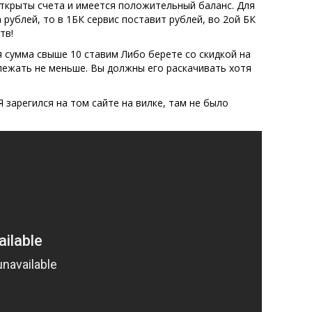
открыты счета и имеется положительный баланс. Для
рублей, то в 1БК сервис поставит рублей, во 2ой БК
тв!
я сумма свыше 10 ставим Либо берете со скидкой на
 лежать не меньше. Вы должны его раскачивать хотя
Я зарегился на том сайте на вилке, там не было