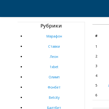
Рубрики
#
Марафон
Ставки
1
2
Леон
3
1xbet
4
Олимп
5
Фонбет
6
Betcity
Балтбет