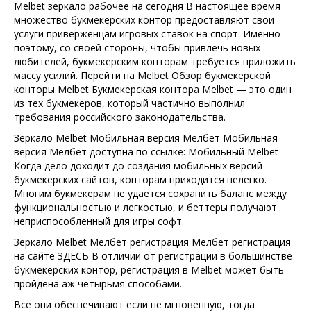
Melbet зеркало рабочее на сегодня В настоящее время
множество букмекерских контор предоставляют свои
услуги приверженцам игровых ставок на спорт. Именно
поэтому, со своей стороны, чтобы привлечь новых
любителей, букмекерским конторам требуется приложить
массу усилий. Перейти на Melbet Обзор букмекерской
конторы Melbet Букмекерская контора Melbet — это один
из тех букмекеров, который частично выполнил
требования российского законодательства.
Зеркало Melbet Мобильная версия Мелбет Мобильная
версия Мелбет доступна по ссылке: Мобильный Melbet
Когда дело доходит до создания мобильных версий
букмекерских сайтов, конторам приходится нелегко.
Многим букмекерам не удается сохранить баланс между
функциональностью и легкостью, и беттеры получают
неприспособленный для игры софт.
Зеркало Melbet Мелбет регистрация Мелбет регистрация
на сайте ЗДЕСЬ В отличии от регистрации в большинстве
букмекерских контор, регистрация в Melbet может быть
пройдена аж четырьмя способами.
Все они обеспечивают если не мгновенную, тогда