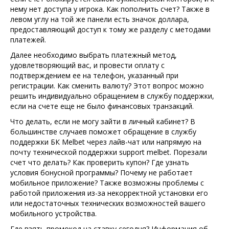
нему нет доступа у игрока. Как пополнить счет? Также в
левом углу на той же панели есть значок доллара,
предоставляющий доступ к тому же разделу с методами
платежей.
Далее необходимо выбрать платежный метод,
удовлетворяющий вас, и провести оплату с
подтверждением ее на телефон, указанный при
регистрации. Как сменить валюту? Этот вопрос можно
решить индивидуально обращением в службу поддержки,
если на счете еще не было финансовых транзакций.
Что делать, если не могу зайти в личный кабинет? В
большинстве случаев поможет обращение в службу
поддержки БК Melbet через лайв-чат или напрямую на
почту технической поддержки support melbet. Порезали
счет что делать? Как проверить купон? Где узнать
условия бонусной программы? Почему не работает
мобильное приложение? Также возможны проблемы с
работой приложения из-за некорректной установки его
или недостаточных технических возможностей вашего
мобильного устройства.
Где взять промокод на ставку сегодня? Информация об