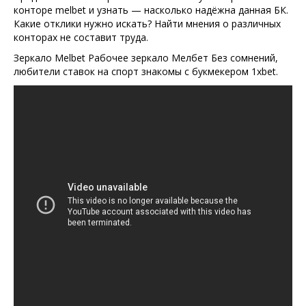
конторе melbet и узнать — насколько надёжна данная БК.
Какие отклики нужно искать? Найти мнения о различных
конторах не составит труда.
Зеркало Melbet Рабочее зеркало Мелбет Без сомнений,
любители ставок на спорт знакомы с букмекером 1xbet.