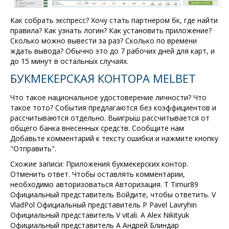
Как собрать экспресс? Хочу стать партнером бк, где найти
правила? Как узнать логин? Как установить приложение?
Сколько можно вывести за раз? Сколько по времени
ждать вывода? Обычно это до 7 рабочих дней для карт, и
до 15 минут в остальных случаях.
БУКМЕКЕРСКАЯ КОНТОРА MELBET
Что такое национальное удостоверение личности? Что
такое тото? События предлагаются без коэффициентов и
рассчитываются отдельно. Выигрыш рассчитывается от
общего банка внесенных средств. Сообщите нам
Добавьте комментарий к тексту ошибки и нажмите кнопку
"Отправить".
Схожие записи: Приложения букмекерских контор.
Отменить ответ. Чтобы оставлять комментарии,
необходимо авторизоваться Авторизация. T Timur89
Официальный представитель Войдите, чтобы ответить. V
VladPol Официальный представитель P Pavel Lavryhin
Официальный представитель V vitali. A Alex Nikityuk
Официальный представитель А Андрей Блиндар