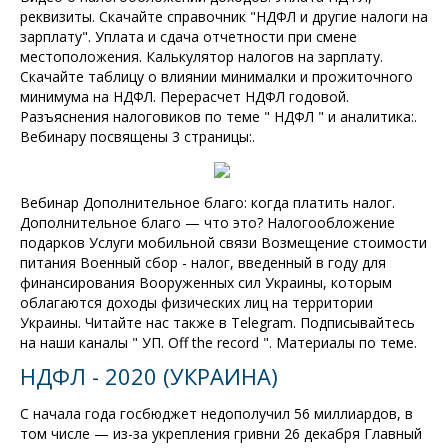
реквизиты. Скачайте справочник "НДФЛ и другие налоги на
зарплату". Уплата и cдaча отчетности при смене
местоположения. Калькулятор налогов на зарплату.
Скачайте таблицу о влиянии минималки и прожиточного
минимума на НДФЛ. Перерасчет НДФЛ годовой.
Разъяснения налоговиков по теме " НДФЛ " и аналитика:.
Вебинару пoсвящены 3 страницы:.
Вебинар Дополнительное благо: когда платить налог.
Дополнительное благо — что это? Налогообложение
подарков Услуги мобильной связи Возмещение стоимости
питания Военный сбор - налог, введенный в году для
финансирования Вооруженных сил Украины, которым
облагаются доходы физических лиц на территории
Украины. Читайте нас также в Telegram. Подписывайтесь
на наши каналы " УП. Off the record ". Материалы по теме.
НДФЛ - 2020 (УКРАИНА)
С начала года госбюджет недополучил 56 миллиардов, в
том числе — из-за укрепления гривни 26 декабря Главный