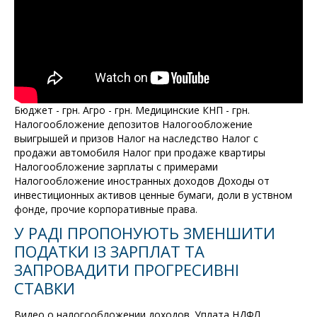
Бюджет - грн. Агро - грн. Медицинские КНП - грн.
Налогообложение депозитов Налогообложение
выигрышей и призов Налог на наследство Налог с
продажи автомобиля Налог при продаже квартиры
Налогообложение зарплаты с примерами
Налогообложение иностранных доходов Доходы от
инвестиционных активов ценные бумаги, доли в уствном
фонде, прочие корпоративные права.
У РАДІ ПРОПОНУЮТЬ ЗМЕНШИТИ
ПОДАТКИ ІЗ ЗАРПЛАТ ТА
ЗАПРОВАДИТИ ПРОГРЕСИВНІ
СТАВКИ
Видео о налогообложении доходов. Уплата НДФЛ,