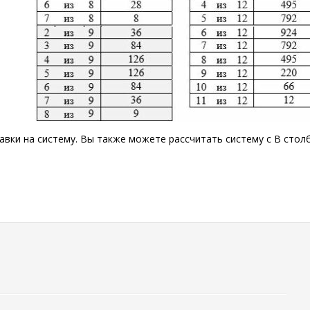
авки на систему. Вы также можете рассчитать систему с В стол