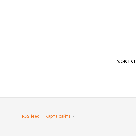
Расчёт ст
RSS feed
·
Карта сайта
·