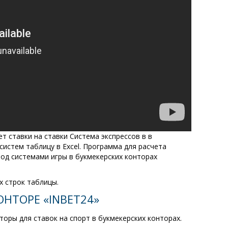
ет ставки на ставки Система экспрессов в в
систем таблицу в Excel. Программа для расчета
 Под системами игры в букмекерских конторах
х строк таблицы.
НТОРЕ «INBET24»
торы для ставок на спорт в букмекерских конторах.