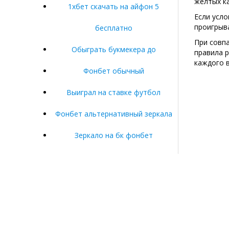
желтых ка
1хбет скачать на айфон 5
Если усло
проигрыв
бесплатно
При совпа
Обыграть букмекера до
правила р
каждого в
Фонбет обычный
Выиграл на ставке футбол
Фонбет альтернативный зеркала
Зеркало на бк фонбет