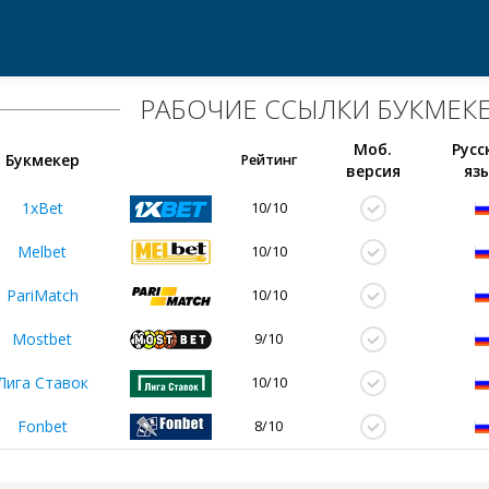
РАБОЧИЕ ССЫЛКИ БУКМЕК
Моб.
Русс
Букмекер
Рейтинг
версия
яз
1xBet
10/10
Melbet
10/10
PariMatch
10/10
Mostbet
9/10
Лига Ставок
10/10
Fonbet
8/10