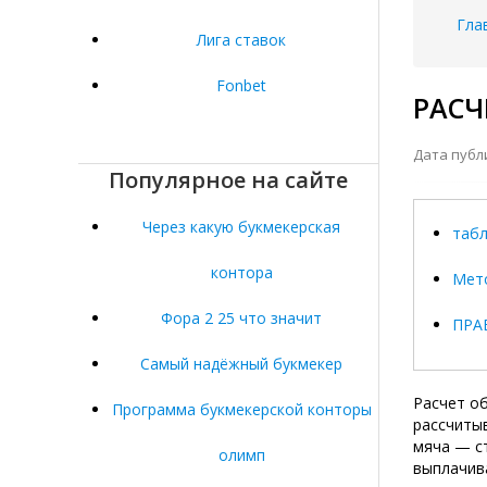
Гла
Лига ставок
Fonbet
РАСЧ
Дата публи
Популярное на сайте
Через какую букмекерская
табл
контора
Мето
Фора 2 25 что значит
ПРА
Самый надёжный букмекер
Расчет об
Программа букмекерской конторы
рассчитыв
мяча — ст
олимп
выплачива