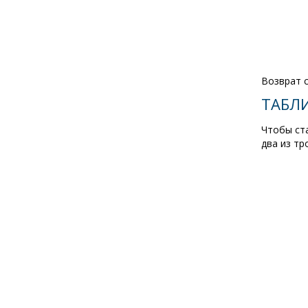
Возврат с
ТАБЛИ
Чтобы ста
два из тр