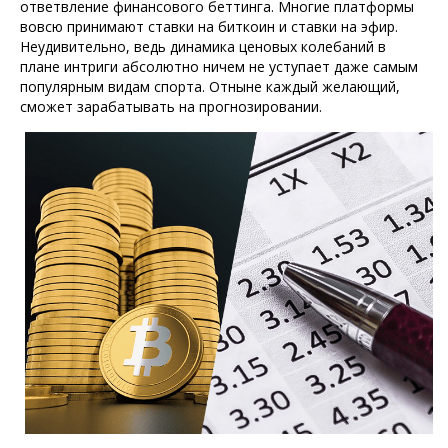
ответвление финансового беттинга. Многие платформы
вовсю принимают ставки на биткоин и ставки на эфир.
Неудивительно, ведь динамика ценовых колебаний в
плане интриги абсолютно ничем не уступает даже самым
популярным видам спорта. Отныне каждый желающий,
сможет зарабатывать на прогнозировании.