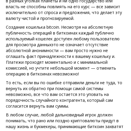
в разных уголках планеты и ни одно государство или
власть не способны повлиять на его курс — все зависит
исключительно от спроса и предложения, что делает эту
валюту чистой и прогнозируемой.
Создание кошелька bitcoin. Несмотря на абсолютную
публичность операций в биткоинах каждый публично
используемый кошелек доступен любому пользователю
для просмотра данныхэто не означает отсутствие
абсолютной анонимности — вам просто нужно не
оглашать факт принадлежности к вашему кошельку и.
Платежи проходят моментально и с минимальной
комиссией, но учтите небольшой момент — отменить
операцию в биткоинах невозможно!
То есть, если вы по ошибке отправили деньги не туда, то
вернуть их обратно при помощи самой системы
невозможно, все что вам остается это уповать на
порядочность случайного контрагента, который сам
согласится вернуть вам суммы.
В любом случае, любой дальновидный игрок должен
понимать, что рано или поздно криптовалюты придут в
нашу жизнь и букмекеры, принимающие биткоин захватят