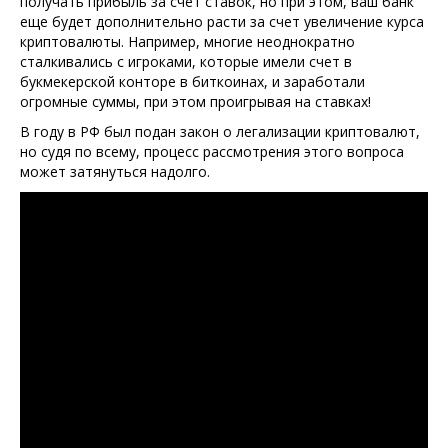
получать прибыль за счет ставок, но при этом, ваш банк
еще будет дополнительно расти за счет увеличение курса
криптовалюты. Например, многие неоднократно
сталкивались с игроками, которые имели счет в
букмекерской конторе в биткоинах, и заработали
огромные суммы, при этом проигрывая на ставках!
В году в РФ был подан закон о легализации криптовалют,
но судя по всему, процесс рассмотрения этого вопроса
может затянуться надолго.