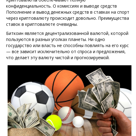
конфиденциальность. О комиссиях и выводе средств
Пополнение и вывод денежных средств в ставках на спорт
через криптовалюту происходит довольно. Преимущества
ставок в криптовалюте очевидны.
Биткоин является децентрализованной валютой, которой
пользуются в разных уголках планеты. Ни одно
государство или власть не способны повлиять на его курс
— все зависит исключительно от спроса и предложения,
что делает эту валюту чистой и прогнозируемой.