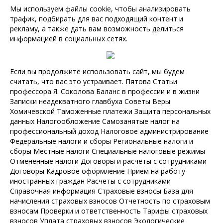
Мы используем файлы cookie, чтобы анализировать
трафик, подбирать для вас подходящий контент и
рекламу, а также дать вам возможность делиться
информацией в социальных сетях.
Если вы продолжите использовать сайт, мы будем
считать, что вас это устраивает. Пятова Статьи
профессора Я. Соколова Баланс в профессии и в жизни
Записки неадекватного главбуха Советы Веры
Хомичевской Таможенные платежи Защита персональных
данных Налогообложение Самозанятые налог на
профессиональный доход Налоговое администрирование
Федеральные налоги и сборы Региональные налоги и
сборы Местные налоги Специальные налоговые режимы
Отмененные налоги Договоры и расчеты с сотрудниками
Договоры Кадровое оформление Прием на работу
иностранных граждан Расчеты с сотрудниками
Справочная информация Страховые взносы База для
начисления страховых взносов Отчетность по страховым
взносам Проверки и ответственность Тарифы страховых
взносов Уплата страховых взносов Экологические