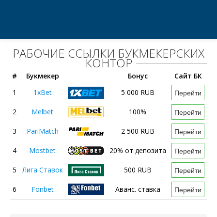
РАБОЧИЕ ССЫЛКИ БУКМЕКЕРСКИХ
КОНТОР
#
Букмекер
Бонус
Сайт БК
1
1xBet
5 000 RUB
Перейти
2
Melbet
100%
Перейти
3
PariMatch
2 500 RUB
Перейти
4
Mostbet
20% от депозита
Перейти
5
Лига Ставок
500 RUB
Перейти
6
Fonbet
Аванс. ставка
Перейти