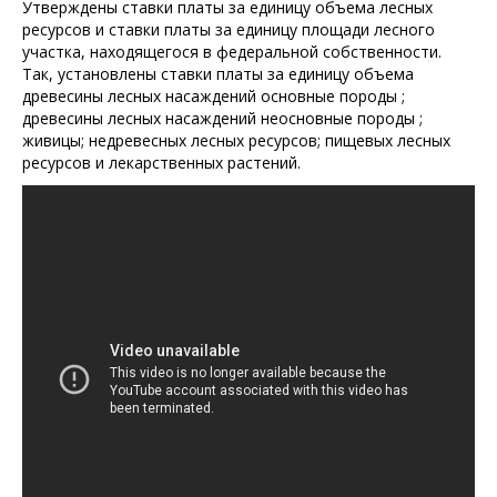
Утверждены ставки платы за единицу объема лесных
ресурсов и ставки платы за единицу площади лесного
участка, находящегося в федеральной собственности.
Так, установлены ставки платы за единицу объема
древесины лесных насаждений основные породы ;
древесины лесных насаждений неосновные породы ;
живицы; недревесных лесных ресурсов; пищевых лесных
ресурсов и лекарственных растений.