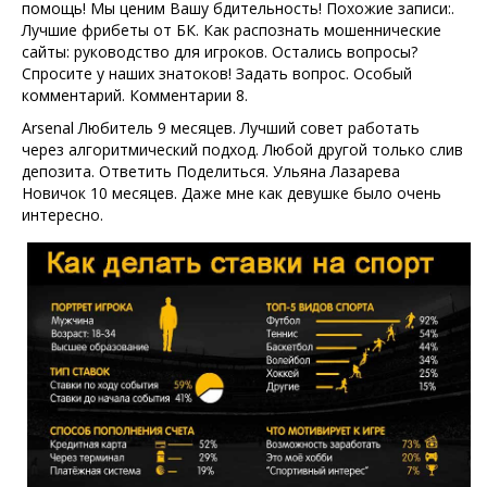
помощь! Мы ценим Вашу бдительность! Похожие записи:.
Лучшие фрибеты от БК. Как распознать мошеннические
сайты: руководство для игроков. Остались вопросы?
Спросите у наших знатоков! Задать вопрос. Особый
комментарий. Комментарии 8.
Arsenal Любитель 9 месяцев. Лучший совет работать
через алгоритмический подход. Любой другой только слив
депозита. Ответить Поделиться. Ульяна Лазарева
Новичок 10 месяцев. Даже мне как девушке было очень
интересно.