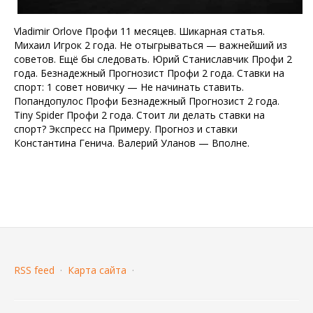
Vladimir Orlove Профи 11 месяцев. Шикарная статья.
Михаил Игрок 2 года. Не отыгрываться — важнейший из
советов. Ещё бы следовать. Юрий Станиславчик Профи 2
года. Безнадежный Прогнозист Профи 2 года. Ставки на
спорт: 1 совет новичку — Не начинать ставить.
Попандопулос Профи Безнадежный Прогнозист 2 года.
Tiny Spider Профи 2 года. Стоит ли делать ставки на
спорт? Экспресс на Примеру. Прогноз и ставки
Константина Генича. Валерий Уланов — Вполне.
RSS feed
·
Карта сайта
·