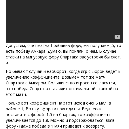
Допустим, счет матча Прибавив фору, мы получаем ,5, то
есть победу Амкара. Думаю, вы поняли, о чем. В случае
ставки на минусовую фору Спартака вас устроил бы счет,
и.
Но бывают случаи и наоборот, когда игр с форой ведет к
увеличению коэффициента. Возьмем тот же матч
Спартака с Амкаром. Большинство игроков согласятся,
что победа Спартака выглядит оптимальной ставкой на
этот матч.
Только вот коэффициент на этот исход очень мал, в
районе 1, Вот тут фора и пригодится. Ведь если
поставить с форой -1,5 на Спартак, то коэффициент
увеличивается до 1,8. Можно и подстраховаться, взяв
фору -1даже победа в 1 мяч приведет к возврату.