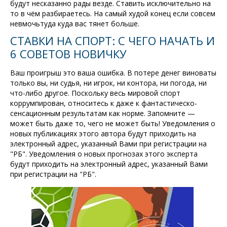
будут несказанно рады везде. Ставить исключительно на
то в чём разбираетесь. На самый худой конец если совсем
невмочьтуда куда вас тянет больше.
СТАВКИ НА СПОРТ: С ЧЕГО НАЧАТЬ И
6 СОВЕТОВ НОВИЧКУ
Ваш проигрыш это ваша ошибка. В потере денег виноваты
только вы, ни судья, ни игрок, ни контора, ни погода, ни
что-либо другое. Поскольку весь мировой спорт
коррумпирован, относитесь к даже к фантастическо-
сенсационным результатам как норме. Запомните —
может быть даже то, чего не может быть! Уведомления о
новых публикациях этого автора будут приходить на
электронный адрес, указанный Вами при регистрации на
"РБ". Уведомления о новых прогнозах этого эксперта
будут приходить на электронный адрес, указанный Вами
при регистрации на "РБ".