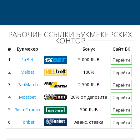
РАБОЧИЕ ССЫЛКИ БУКМЕКЕРСКИХ
КОНТОР
#
Букмекер
Бонус
Сайт БК
1
1xBet
5 000 RUB
Перейти
2
Melbet
100%
Перейти
3
PariMatch
2 500 RUB
Перейти
4
Mostbet
20% от депозита
Перейти
5
Лига Ставок
500 RUB
Перейти
6
Fonbet
Аванс. ставка
Перейти