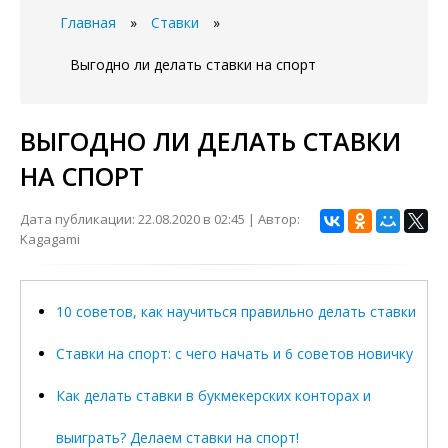
Главная
»
Ставки
»
Выгодно ли делать ставки на спорт
ВЫГОДНО ЛИ ДЕЛАТЬ СТАВКИ
НА СПОРТ
Дата публикации: 22.08.2020 в 02:45 | Автор:
Kagagami
10 советов, как научиться правильно делать ставки
Ставки на спорт: с чего начать и 6 советов новичку
Как делать ставки в букмекерских конторах и
выиграть? Делаем ставки на спорт!