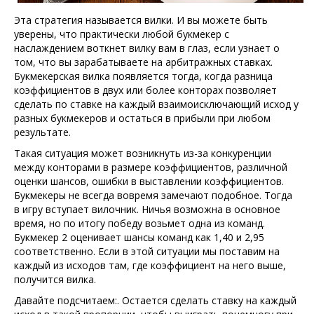
Эта стратегия называется вилки. И вы можете быть
уверены, что практически любой букмекер с
наслаждением воткнет вилку вам в глаз, если узнает о
том, что вы зарабатываете на арбитражных ставках.
Букмекерская вилка появляется тогда, когда разница
коэффициентов в двух или более конторах позволяет
сделать по ставке на каждый взаимоисключающий исход у
разных букмекеров и остаться в прибыли при любом
результате.
Такая ситуация может возникнуть из-за конкуренции
между конторами в размере коэффициентов, различной
оценки шансов, ошибки в выставлении коэффициентов.
Букмекеры не всегда вовремя замечают подобное. Тогда
в игру вступает вилочник. Ничья возможна в основное
время, но по итогу победу возьмет одна из команд.
Букмекер 2 оценивает шансы команд как 1,40 и 2,95
соответственно. Если в этой ситуации мы поставим на
каждый из исходов там, где коэффициент на него выше,
получится вилка.
Давайте подсчитаем:. Остается сделать ставку на каждый