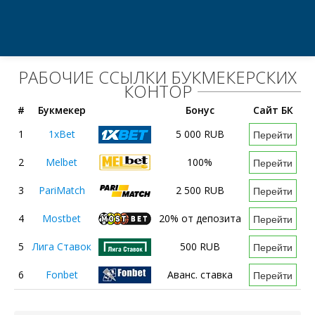
РАБОЧИЕ ССЫЛКИ БУКМЕКЕРСКИХ
КОНТОР
#
Букмекер
Бонус
Сайт БК
1
1xBet
5 000 RUB
Перейти
2
Melbet
100%
Перейти
3
PariMatch
2 500 RUB
Перейти
4
Mostbet
20% от депозита
Перейти
5
Лига Ставок
500 RUB
Перейти
6
Fonbet
Аванс. ставка
Перейти