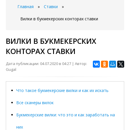
Главная
»
Ставки
»
Вилки в букмекерских конторах ставки
ВИЛКИ В БУКМЕКЕРСКИХ
КОНТОРАХ СТАВКИ
Дата публикации: 04.07.2020 в 04:27 | Автор:
Gugal
Что такое букмекерские вилки и как их искать
Все сканеры вилок
Букмекерские вилки: что это и как заработать на
них