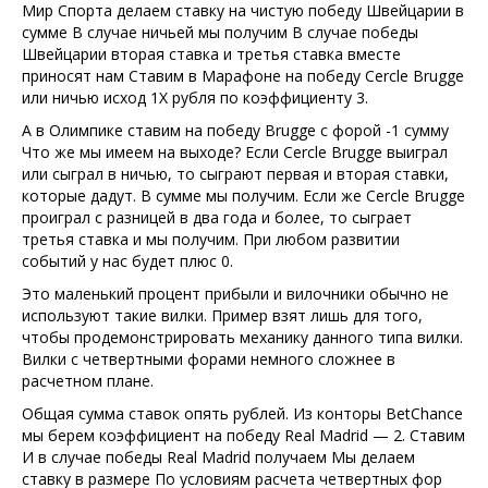
Мир Спорта делаем ставку на чистую победу Швейцарии в
сумме В случае ничьей мы получим В случае победы
Швейцарии вторая ставка и третья ставка вместе
приносят нам Ставим в Марафоне на победу Cercle Brugge
или ничью исход 1X рубля по коэффициенту 3.
А в Олимпике ставим на победу Brugge с форой -1 сумму
Что же мы имеем на выходе? Если Cercle Brugge выиграл
или сыграл в ничью, то сыграют первая и вторая ставки,
которые дадут. В сумме мы получим. Если же Cercle Brugge
проиграл с разницей в два года и более, то сыграет
третья ставка и мы получим. При любом развитии
событий у нас будет плюс 0.
Это маленький процент прибыли и вилочники обычно не
используют такие вилки. Пример взят лишь для того,
чтобы продемонстрировать механику данного типа вилки.
Вилки с четвертными форами немного сложнее в
расчетном плане.
Общая сумма ставок опять рублей. Из конторы BetChance
мы берем коэффициент на победу Real Madrid — 2. Ставим
И в случае победы Real Madrid получаем Мы делаем
ставку в размере По условиям расчета четвертных фор