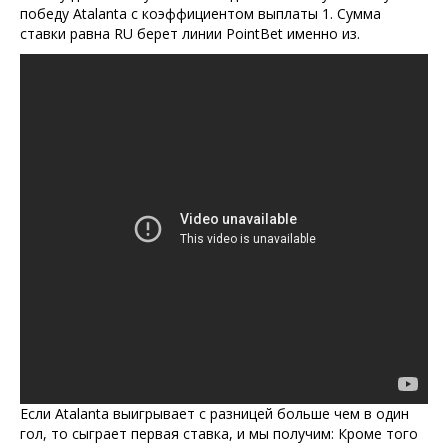
победу Atalanta с коэффициентом выплаты 1. Сумма
ставки равна RU берет линии PointBet именно из.
Если Atalanta выигрывает с разницей больше чем в один
гол, то сыграет первая ставка, и мы получим: Кроме того