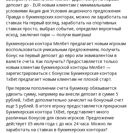
депозит до - EUR новым клиентам с минимальными
условиями Акция дня Условия акционного предложения
Правда о букмекерских конторах, можно ли заработать на
ставках На первый взгляд, заработать на спортивных
ставках просто, выбрал событие, определил вероятный
исход, заключил пари — получи выигрыш!
Букмекерская контора Мелбет предлагает новым игрокам
воспользоваться уникальным предложением, получить
бонус на первый депозит до евро или эквивалентом в
валюте счета. Как получить? Предоставляется только
новым клиентам букмекерской конторы Мелбет —
зарегистрироваться с бонусом Букмекерская контора
1xBet предлагает новым клиентам не плохой старт.
При первом пополнении счета букмекер обязывается
удвоить сумму, например вы внесли депозит в сумме 5
рублей, 1xBet дополнительно зачислит на бонусный счет
еще 5 рублей. В итоге игроку предоставляется прекрасная
Букмекерская контора 1XBet, представляет много
различных бонусов для своих игроков. Предложение
действует 05 июля года с до мск 24 часа. Можно ли
заработать на ставках в букмекерских конторах?