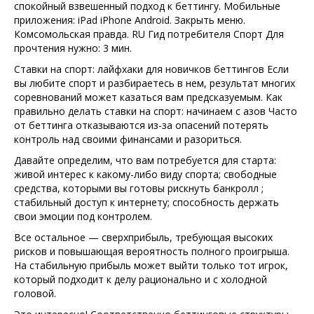
спокойный взвешенный подход к беттингу. Мобильные
приложения: iPad iPhone Android. Закрыть меню.
Комсомольская правда. RU Гид потребителя Спорт Для
прочтения нужно: 3 мин.
Ставки на спорт: лайфхаки для новичков беттингов Если
вы любите спорт и разбираетесь в нем, результат многих
соревнований может казаться вам предсказуемым. Как
правильно делать ставки на спорт: начинаем с азов Часто
от беттинга отказываются из-за опасений потерять
контроль над своими финансами и разориться.
Давайте определим, что вам потребуется для старта:
живой интерес к какому-либо виду спорта; свободные
средства, которыми вы готовы рискнуть банкролл ;
стабильный доступ к интернету; способность держать
свои эмоции под контролем.
Все остальное — сверхприбыль, требующая высоких
рисков и повышающая вероятность полного проигрыша.
На стабильную прибыль может выйти только тот игрок,
который подходит к делу рационально и с холодной
головой.