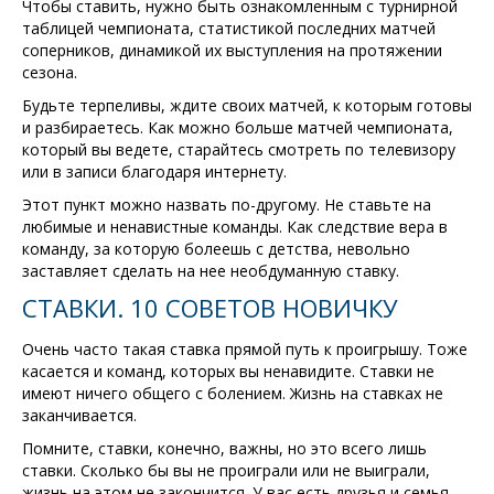
Чтобы ставить, нужно быть ознакомленным с турнирной
таблицей чемпионата, статистикой последних матчей
соперников, динамикой их выступления на протяжении
сезона.
Будьте терпеливы, ждите своих матчей, к которым готовы
и разбираетесь. Как можно больше матчей чемпионата,
который вы ведете, старайтесь смотреть по телевизору
или в записи благодаря интернету.
Этот пункт можно назвать по-другому. Не ставьте на
любимые и ненавистные команды. Как следствие вера в
команду, за которую болеешь с детства, невольно
заставляет сделать на нее необдуманную ставку.
СТАВКИ. 10 СОВЕТОВ НОВИЧКУ
Очень часто такая ставка прямой путь к проигрышу. Тоже
касается и команд, которых вы ненавидите. Ставки не
имеют ничего общего с болением. Жизнь на ставках не
заканчивается.
Помните, ставки, конечно, важны, но это всего лишь
ставки. Сколько бы вы не проиграли или не выиграли,
жизнь на этом не закончится. У вас есть друзья и семья,