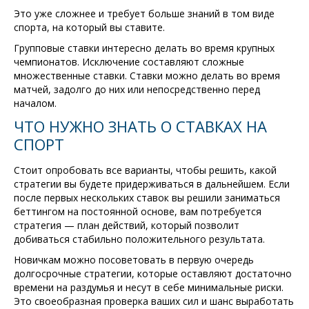
Это уже сложнее и требует больше знаний в том виде
спорта, на который вы ставите.
Групповые ставки интересно делать во время крупных
чемпионатов. Исключение составляют сложные
множественные ставки. Ставки можно делать во время
матчей, задолго до них или непосредственно перед
началом.
ЧТО НУЖНО ЗНАТЬ О СТАВКАХ НА
СПОРТ
Стоит опробовать все варианты, чтобы решить, какой
стратегии вы будете придерживаться в дальнейшем. Если
после первых нескольких ставок вы решили заниматься
беттингом на постоянной основе, вам потребуется
стратегия — план действий, который позволит
добиваться стабильно положительного результата.
Новичкам можно посоветовать в первую очередь
долгосрочные стратегии, которые оставляют достаточно
времени на раздумья и несут в себе минимальные риски.
Это своеобразная проверка ваших сил и шанс выработать