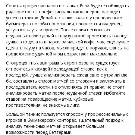
Советы профессионалов в ставках Если будете соблюдать
ряд советов от профессиональных капперов, вас ждет
успех в ставках. Делайте ставки только у проверенного
букмекера, способы пополнения, процесс снятия денег,
услуга кэш-аута и прочее. После серии нескольких
неудачных пари сделайте паузу важно проветрить голову,
лучше это делать в парке, за чашкой кофе, чая, еще лучше
сделать паузу на часов, мысли придут в порядок, шансы на
продолжение удачной игры возрастают максимально.
Стопроцентных выигрышных прогнозов не существует
относитесь к каждой последующей ставке, как к
последней, лучше анализировать ежедневно с утра линию
бк, составлять список матчей со ставками и заключать в
последовательности, не отклоняясь от правил, не стоит
анализировать матчи после неудачной ставки Избегайте
ставок на товарищеские матчи, кубковые
противостояния, не знакомые лиги.
Большой теннис пользуется спросом у профессиональных
игроков в букмекерских конторах. Тщательный подход к
анализу теннисных матчей открывает большие
возможности перед беттерами.