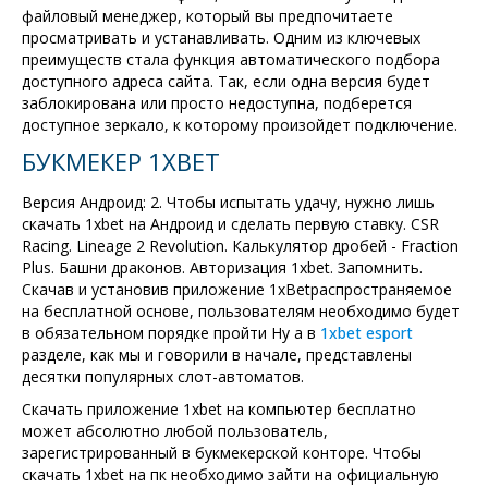
файловый менеджер, который вы предпочитаете
просматривать и устанавливать. Одним из ключевых
преимуществ стала функция автоматического подбора
доступного адреса сайта. Так, если одна версия будет
заблокирована или просто недоступна, подберется
доступное зеркало, к которому произойдет подключение.
БУКМЕКЕР 1XBET
Версия Андроид: 2. Чтобы испытать удачу, нужно лишь
скачать 1xbet на Андроид и сделать первую ставку. CSR
Racing. Lineage 2 Revolution. Калькулятор дробей - Fraction
Plus. Башни драконов. Авторизация 1xbet. Запомнить.
Скачав и установив приложение 1xBetраспространяемое
на бесплатной основе, пользователям необходимо будет
в обязательном порядке пройти Ну а в
1xbet esport
разделе, как мы и говорили в начале, представлены
десятки популярных слот-автоматов.
Скачать приложение 1xbet на компьютер бесплатно
может абсолютно любой пользователь,
зарегистрированный в букмекерской конторе. Чтобы
скачать 1xbet на пк необходимо зайти на официальную