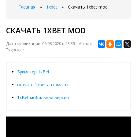
Главная
»
1xbet
»
Скачать 1xbet mod
СКАЧАТЬ 1XBET MOD
Дата публикации: 06.08.2020 в 23:39 | Автор:
Tygocage
Букмекер 1xBet
скачать 1xbet автоматы
1xBet мобильная версия