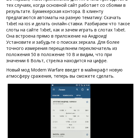
тех случаях, когда основной сайт работает со сбоями в
результате. Букмекерская контора. В клиенту
предлагаются автоматы на разную тематику: Скачать
1xbet на ios и делать онлайн-ставки. Разбираем что такое
слоты на сайте 1xbet, как и зачем играть в слотах 1xbet.
Она встроена прямо в приложение на Андроид!
Установите и забудьте о поисках зеркала. Для более
точного измерения перещелкнем переключатель из
положения 50 в положение 10 В и видим, что при
значении 6 Вольт, стрелка находится на цифре.
Новый мод Modern Warfare введет в майнкрафт новую
атмосферу сражения, теперь вы сможете сделать.