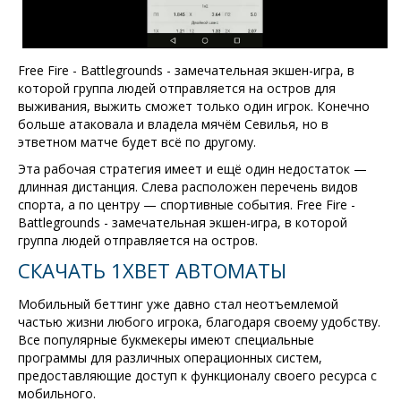
Free Fire - Battlegrounds - замечательная экшен-игра, в
которой группа людей отправляется на остров для
выживания, выжить сможет только один игрок. Конечно
больше атаковала и владела мячём Севилья, но в
этветном матче будет всё по другому.
Эта рабочая стратегия имеет и ещё один недостаток —
длинная дистанция. Слева расположен перечень видов
спорта, а по центру — спортивные события. Free Fire -
Battlegrounds - замечательная экшен-игра, в которой
группа людей отправляется на остров.
СКАЧАТЬ 1XBET АВТОМАТЫ
Мобильный беттинг уже давно стал неотъемлемой
частью жизни любого игрока, благодаря своему удобству.
Все популярные букмекеры имеют специальные
программы для различных операционных систем,
предоставляющие доступ к функционалу своего ресурса с
мобильного.