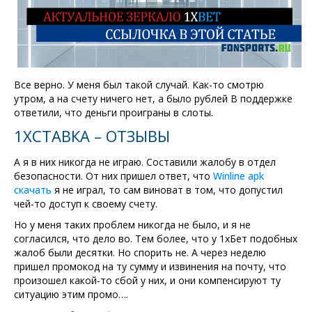
Все верно. У меня был такой случай. Как-то смотрю
утром, а на счету ничего нет, а было рублей В поддержке
ответили, что деньги проиграны в слоты.
1XСТАВКА – ОТЗЫВЫ
А я в них никогда не играю. Составили жалобу в отдел
безопасности. От них пришел ответ, что
Winline apk
скачать
я не играл, то сам виноват в том, что допустил
чей-то доступ к своему счету.
Но у меня таких проблем никогда не было, и я не
согласился, что дело во. Тем более, что у 1хБет подобных
жалоб были десятки. Но спорить не. А через неделю
пришел промокод на ту сумму и извинения на почту, что
произошел какой-то сбой у них, и они компенсируют ту
ситуацию этим промо….