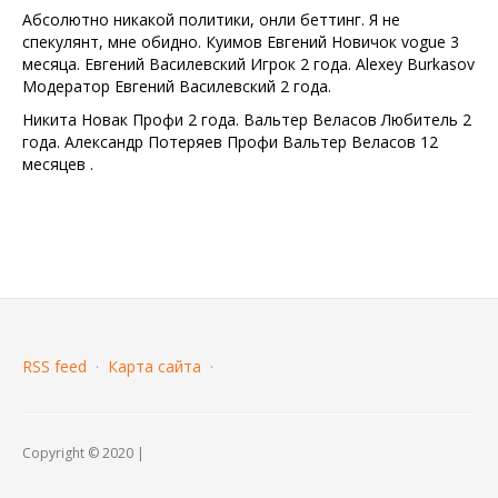
Абсолютно никакой политики, онли беттинг. Я не
спекулянт, мне обидно. Куимов Евгений Новичок vogue 3
месяца. Евгений Василевский Игрок 2 года. Alexey Burkasov
Модератор Евгений Василевский 2 года.
Никита Новак Профи 2 года. Вальтер Веласов Любитель 2
года. Александр Потеряев Профи Вальтер Веласов 12
месяцев .
RSS feed
·
Карта сайта
·
Copyright © 2020 |