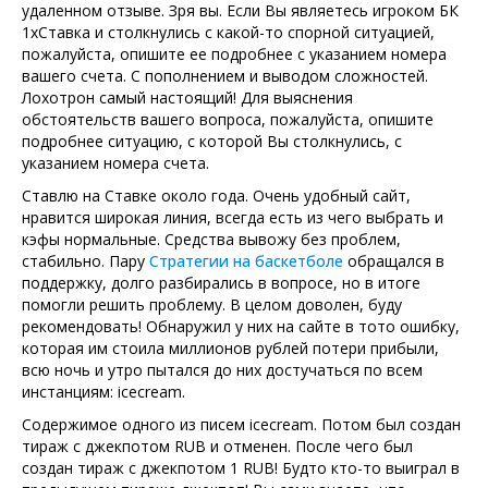
удаленном отзыве. Зря вы. Если Вы являетесь игроком БК
1хСтавка и столкнулись с какой-то спорной ситуацией,
пожалуйста, опишите ее подробнее с указанием номера
вашего счета. С пополнением и выводом сложностей.
Лохотрон самый настоящий! Для выяснения
обстоятельств вашего вопроса, пожалуйста, опишите
подробнее ситуацию, с которой Вы столкнулись, с
указанием номера счета.
Ставлю на Ставке около года. Очень удобный сайт,
нравится широкая линия, всегда есть из чего выбрать и
кэфы нормальные. Средства вывожу без проблем,
стабильно. Пару
Стратегии на баскетболе
обращался в
поддержку, долго разбирались в вопросе, но в итоге
помогли решить проблему. В целом доволен, буду
рекомендовать! Обнаружил у них на сайте в тото ошибку,
которая им стоила миллионов рублей потери прибыли,
всю ночь и утро пытался до них достучаться по всем
инстанциям: icecream.
Содержимое одного из писем icecream. Потом был создан
тираж с джекпотом RUB и отменен. После чего был
создан тираж с джекпотом 1 RUB! Будто кто-то выиграл в