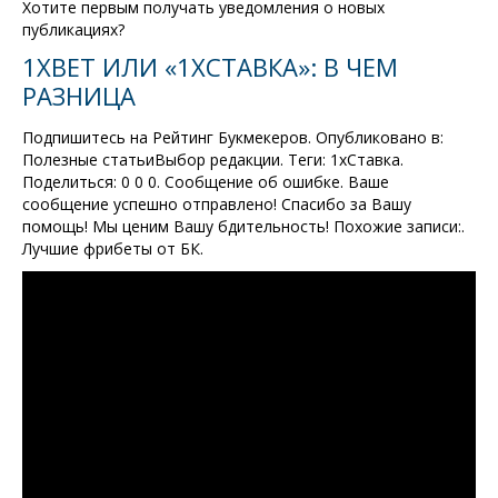
Хотите первым получать уведомления о новых
публикациях?
1XBET ИЛИ «1ХСТАВКА»: В ЧЕМ
РАЗНИЦА
Подпишитесь на Рейтинг Букмекеров. Опубликовано в:
Полезные статьиВыбор редакции. Теги: 1хСтавка.
Поделиться: 0 0 0. Сообщение об ошибке. Ваше
сообщение успешно отправлено! Спасибо за Вашу
помощь! Мы ценим Вашу бдительность! Похожие записи:.
Лучшие фрибеты от БК.