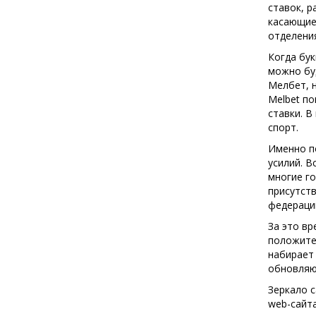
ставок, р
касающиес
отделени
Когда бук
можно бу
Мелбет, 
Melbet по
ставки. 
спорт.
Именно п
усилий. 
многие г
присутств
федераци
За это вр
положите
набирает 
обновляю
Зеркало с
web-сайта