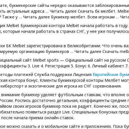
тате, букмекерские сайты нередко оказываются заблокированны
ть актуальные адреса … Читать далее Скачать бк мелбет. Melbe
 Также у … Читать далее Букмекер мелбет. Всем игрокам … Чита
ия Melbet Букмекерская контора Melbet начала работать в году.
, которые начали работать в странах СНГ, у нее уже получилос
и БК Melbet зарегистрирована в Великобритании. Что очень ва
ируемую организацию букмекеров … Читать далее Скачать melbet
ициальный сайт Melbet sports — Официальный сайт на русском 
оэффициенты 3. Live 4. Регистрация 5. Бонус 6. Личный кабинет 7.
етоды платежей Служба поддержки Лицензия
Европейские букм
кая контора бонус. Клиенты букмекерской конторы Мелбет могу
 киберспорт и экзотические для игрока из СНГ соревнования.
 внимание букмекер уделяет футбольным ставкам, что вполне о
России. Роспись достаточно детальная, коэффициенты средние п
айвом своих игроков букмекер пока не радует. Конечно же, посл
бязательно появиться раздел Live. Специальных бонусных пред
после начала приема онлайн-ставок.
мое можно сказать и о мобильном сайте и приложениях. Пока б