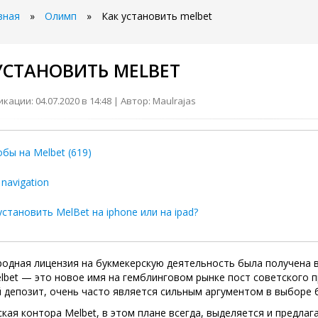
вная
»
Олимп
»
Как установить melbet
УСТАНОВИТЬ MELBET
кации: 04.07.2020 в 14:48 | Автор: Maulrajas
бы на Melbet (619)
 navigation
установить MelBet на iphone или на ipad?
одная лицензия на букмекерскую деятельность была получена в
lbet — это новое имя на гемблинговом рынке пост советского п
 депозит, очень часто является сильным аргументом в выборе 
кая контора Melbet, в этом плане всегда, выделяется и предла