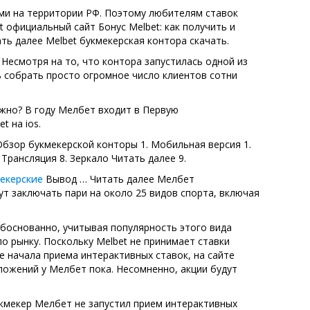
ми на территории РФ. Поэтому любителям ставок
t официальный сайт Бонус Melbet: как получить и
ть далее Melbet букмекерская контора скачать.
 Несмотря на то, что контора запустилась одной из
ь собрать просто огромное число клиентов сотни
жно? В году Мелбет входит в Первую
 на ios.
Обзор букмекерской конторы 1. Мобильная версия 1.
 Трансляция 8. Зеркало Читать далее 9.
екерские
Вывод … Читать далее Мелбет
т заключать пари на около 25 видов спорта, включая
боснованно, учитывая популярность этого вида
о рынку. Поскольку Melbet не принимает ставки
е начала приема интерактивных ставок, на сайте
ложений у Мелбет пока. Несомненно, акции будут
укмекер Мелбет не запустил прием интерактивных