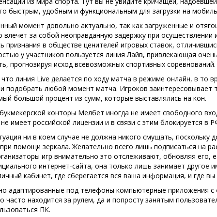
енсации из мира спорта. Тут вы не увидите кричащей, надоевше
его быстрым, удобным и функциональным для загрузки на мобил
анный момент довольно актуально, так как загруженные и отяг
о влечет за собой неоправданную задержку при осуществлении 
сь признания в обществе ценителей игровых ставок, отличивши
стью у участников пользуется линия Лайв, привлекающая очень
ть, прогнозируя исход всевозможных спортивных соревнований.
что линия Live делается по ходу матча в режиме онлайн, в то
и подобрать любой момент матча. Игроков заинтересовывает то
мый большой процент из сумм, которые выставлялись на кон.
 букмекерской конторы Мелбет иногда не имеет свободного вхо
не имеет российской лицензии и в связи с этим блокируется в Р
туация ни в коем случае не должна никого смущать, поскольку 
при помощи зеркала. Желательно всего лишь подписаться на ра
рганизаторы игр внимательно это отслеживают, обновляя его, е
циального интернет-сайта, она только лишь занимает другое и
личный кабинет, где сберегается вся ваша информация, и где вы
но адаптированные под телефоны компьютерные приложения с 
о часто находится за рулем, да и попросту занятым пользовате
льзоваться ПК.