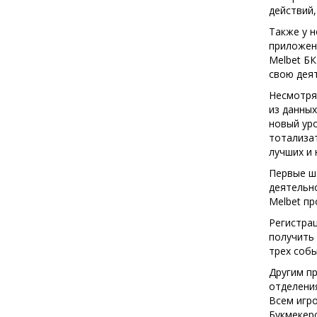
действий
Также у н
приложени
Melbet БК
свою деят
Несмотря
из данны
новый уро
тотализат
лучших и
Первые ш
деятельн
Melbet пр
Регистрац
получить 
трех собы
Другим п
отделения
Всем игро
Букмекер